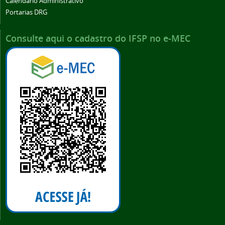
Calendário Administrativo
Portarias DRG
Consulte aqui o cadastro do IFSP no e-MEC