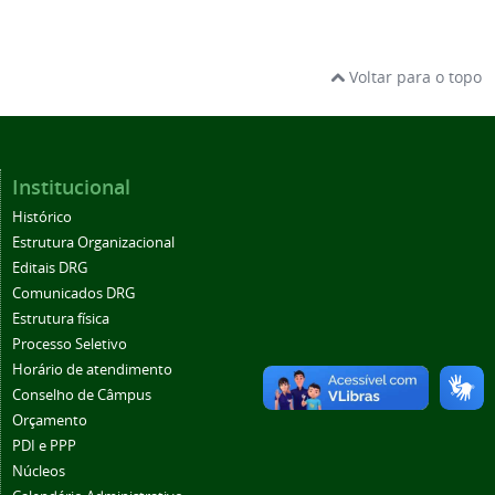
Voltar para o topo
Institucional
Histórico
Estrutura Organizacional
Editais DRG
Comunicados DRG
Estrutura física
Processo Seletivo
Horário de atendimento
Conselho de Câmpus
Orçamento
PDI e PPP
Núcleos