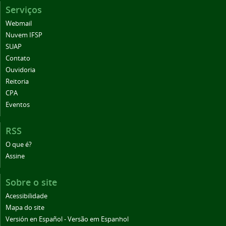
Serviços
Webmail
Nuvem IFSP
SUAP
Contato
Ouvidoria
Reitoria
CPA
Eventos
RSS
O que é?
Assine
Sobre o site
Acessibilidade
Mapa do site
Versión en Español - Versão em Espanhol