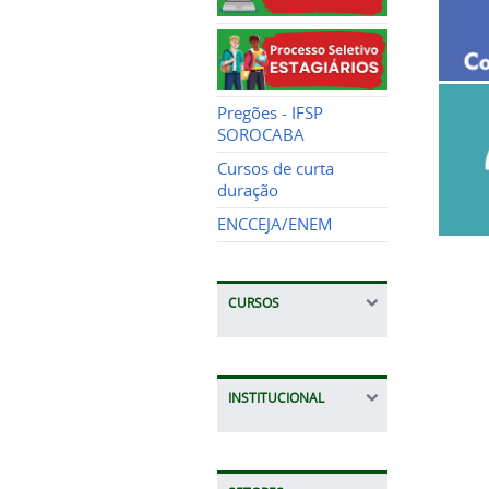
Pregões - IFSP
SOROCABA
Cursos de curta
duração
ENCCEJA/ENEM
CURSOS
INSTITUCIONAL