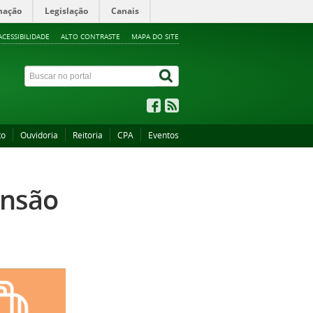
mação
Legislação
Canais
ACESSIBILIDADE
ALTO CONTRASTE
MAPA DO SITE
to
Ouvidoria
Reitoria
CPA
Eventos
ensão