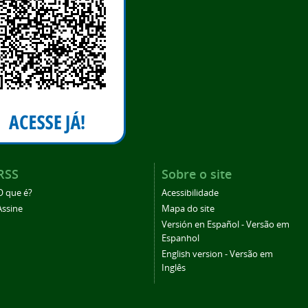
RSS
Sobre o site
O que é?
Acessibilidade
Assine
Mapa do site
Versión en Español - Versão em
Espanhol
English version - Versão em
Inglês