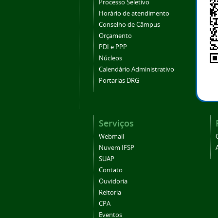
Processo Seletivo
Horário de atendimento
Conselho de Câmpus
Orçamento
PDI e PPP
Núcleos
Calendário Administrativo
Portarias DRG
Serviços
Webmail
Nuvem IFSP
SUAP
Contato
Ouvidoria
Reitoria
CPA
Eventos