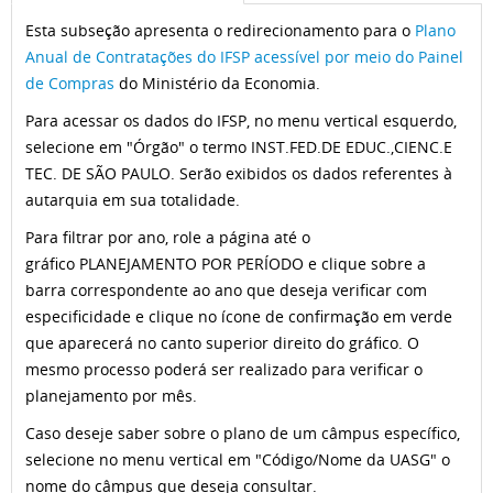
Esta subseção apresenta o redirecionamento para o
Plano
Anual de Contratações do IFSP acessível por meio do Painel
de Compras
do Ministério da Economia.
Para acessar os dados do IFSP, no menu vertical esquerdo,
selecione em "Órgão" o termo INST.FED.DE EDUC.,CIENC.E
TEC. DE SÃO PAULO. Serão exibidos os dados referentes à
autarquia em sua totalidade.
Para filtrar por ano, role a página até o
gráfico PLANEJAMENTO POR PERÍODO e clique sobre a
barra correspondente ao ano que deseja verificar com
especificidade e clique no ícone de confirmação em verde
que aparecerá no canto superior direito do gráfico. O
mesmo processo poderá ser realizado para verificar o
planejamento por mês.
Caso deseje saber sobre o plano de um câmpus específico,
selecione no menu vertical em "Código/Nome da UASG" o
nome do câmpus que deseja consultar.