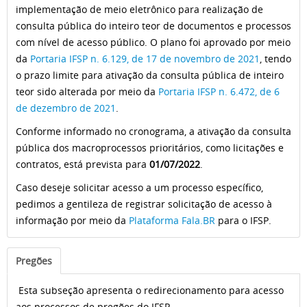
implementação de meio eletrônico para realização de
consulta pública do inteiro teor de documentos e processos
com nível de acesso público. O plano foi aprovado por meio
da
Portaria IFSP n. 6.129, de 17 de novembro de 2021
, tendo
o prazo limite para ativação da consulta pública de inteiro
teor sido alterada por meio da
Portaria IFSP n. 6.472, de 6
de dezembro de 2021
.
Conforme informado no cronograma, a ativação da consulta
pública dos macroprocessos prioritários, como licitações e
contratos, está prevista para
01/07/2022
.
Caso deseje solicitar acesso a um processo específico,
pedimos a gentileza de registrar solicitação de acesso à
informação por meio da
Plataforma Fala.BR
para o IFSP.
Pregões
Esta subseção apresenta o redirecionamento para acesso
aos processos de pregões do IFSP.