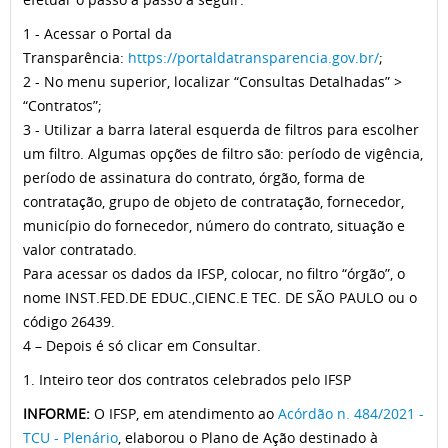
1 - Acessar o Portal da
Transparência:
https://portaldatransparencia.gov.br/
;
2 - No menu superior, localizar “Consultas Detalhadas” >
“Contratos”;
3 - Utilizar a barra lateral esquerda de filtros para escolher
um filtro. Algumas opções de filtro são: período de vigência,
período de assinatura do contrato, órgão, forma de
contratação, grupo de objeto de contratação, fornecedor,
município do fornecedor, número do contrato, situação e
valor contratado.
Para acessar os dados da IFSP, colocar, no filtro “órgão”, o
nome INST.FED.DE EDUC.,CIENC.E TEC. DE SÃO PAULO ou o
código 26439.
4 – Depois é só clicar em Consultar.
1. Inteiro teor dos contratos celebrados pelo IFSP
INFORME:
O IFSP, em atendimento ao
Acórdão n. 484/2021 -
TCU - Plenário
, elaborou o Plano de Ação destinado à