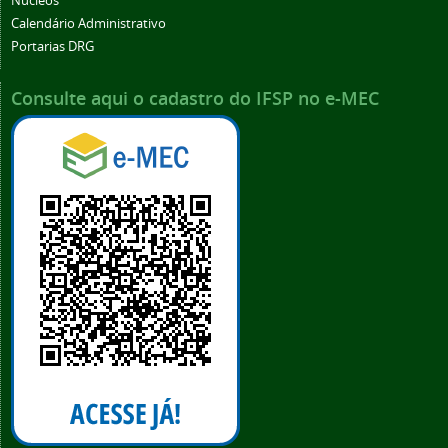
Núcleos
Calendário Administrativo
Portarias DRG
Consulte aqui o cadastro do IFSP no e-MEC