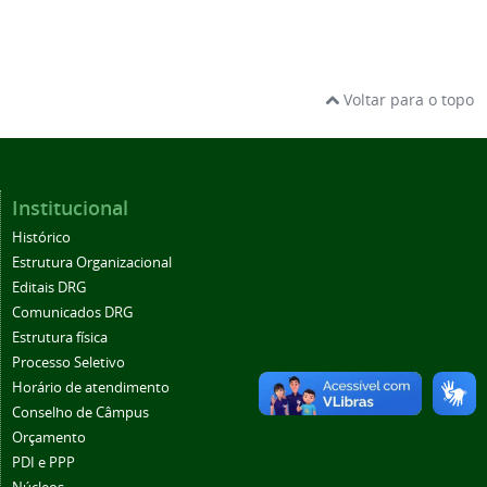
Voltar para o topo
Institucional
Histórico
Estrutura Organizacional
Editais DRG
Comunicados DRG
Estrutura física
Processo Seletivo
Horário de atendimento
Conselho de Câmpus
Orçamento
PDI e PPP