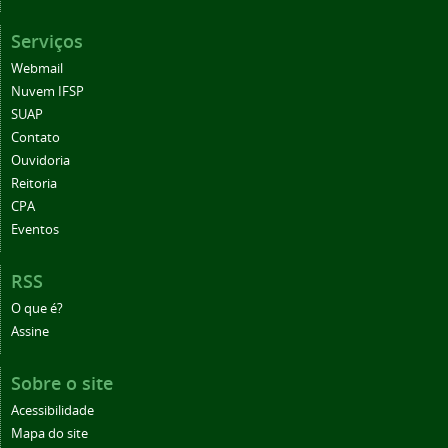
Serviços
Webmail
Nuvem IFSP
SUAP
Contato
Ouvidoria
Reitoria
CPA
Eventos
RSS
O que é?
Assine
Sobre o site
Acessibilidade
Mapa do site