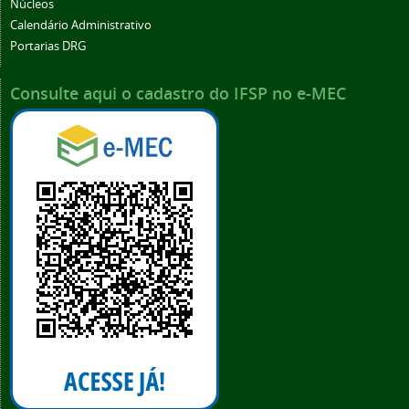
Núcleos
Calendário Administrativo
Portarias DRG
Consulte aqui o cadastro do IFSP no e-MEC