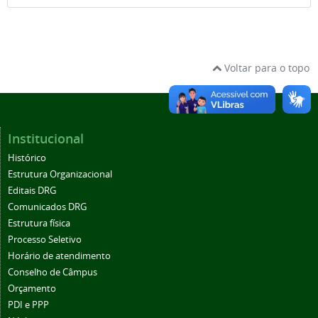
Voltar para o topo
Institucional
Histórico
Estrutura Organizacional
Editais DRG
Comunicados DRG
Estrutura física
Processo Seletivo
Horário de atendimento
Conselho de Câmpus
Orçamento
PDI e PPP