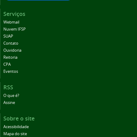
Serviços
Webmail
Nuvem IFSP
SUAP
Contato
Ouvidoria
Reitoria
CPA
Eventos
RSS
O que é?
Assine
Sobre o site
Acessibilidade
Mapa do site