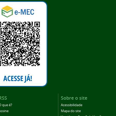
RSS
Sobre o site
O que é?
Acessibilidade
Assine
Mapa do site