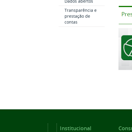
Dados abertos
Transparência e
prestação de
contas
Institucional
Consu