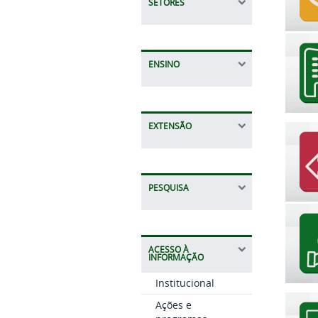
SETORES
ENSINO
EXTENSÃO
PESQUISA
ACESSO À
INFORMAÇÃO
Institucional
Ações e