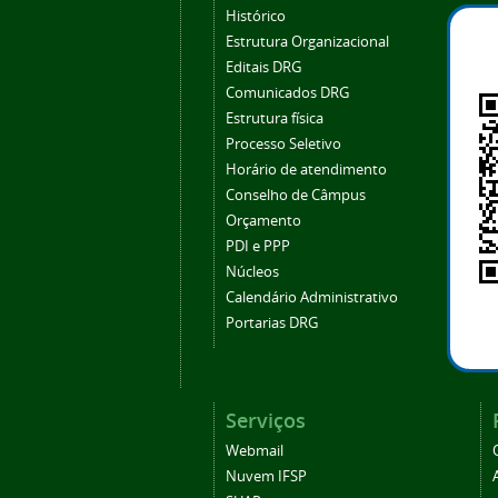
Histórico
Estrutura Organizacional
Editais DRG
Comunicados DRG
Estrutura física
Processo Seletivo
Horário de atendimento
Conselho de Câmpus
Orçamento
PDI e PPP
Núcleos
Calendário Administrativo
Portarias DRG
Serviços
Webmail
Nuvem IFSP