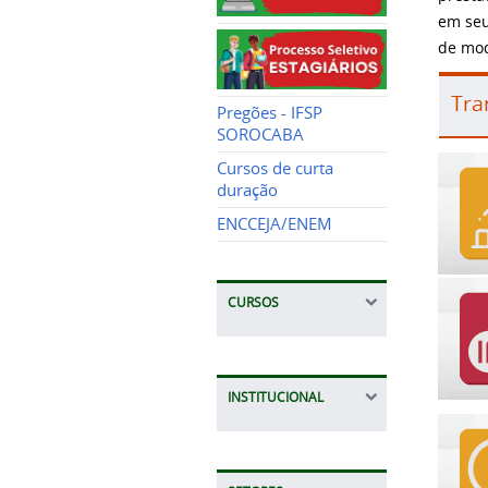
em seu
de mod
Pregões - IFSP
SOROCABA
Cursos de curta
duração
ENCCEJA/ENEM
CURSOS
INSTITUCIONAL