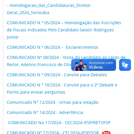
- Homologacao_das_Candidaturas_Diretor-
Geral_2024_Sorocaba
COMUNICADO N.º 05/2024 – Homologação das Inscrições
de Fiscais Indicados Pelo Candidato Salatir Rodrigues
Junior
COMUNICADO N.º 06/2024 – Esclarecimentos
COMUNICADO Nº 08/2024 - Visita do candidato ao cargo de
Reitor, Adelino Francisco de Oliveira
COMUNICADO N.º 09/2024 - Convite para Debates
COMUNICADO N.º 10/2024 - Convite para o 2º Debate e
Forms para enviar perguntas
Comunicado N° 12/2024 - Urnas para votação
.
Comunicado N° 14/2024 - Advertência
COMUNICADO No 17/2024 - CEC2024-IFSP/RET/IFSP
COMUNICADO Nº 17/2024 - CEL2024-IFSP/SOR