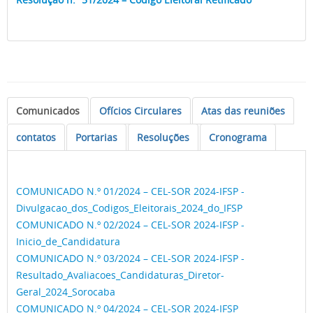
Ofício Circular n.º 9/2024
- CEC2024-IFSP/RET/IFSP
- Processo de Consulta para o Cargo de Diretor-Geral
do Campus de Sorocaba
Comunicados
Ofícios Circulares
Atas das reuniões
contatos
Portarias
Resoluções
Cronograma
COMUNICADO N.º 01/2024 – CEL-SOR 2024-IFSP
-
Divulgacao_dos_Codigos_Eleitorais_2024_do_IFSP
COMUNICADO N.º 02/2024 – CEL-SOR 2024-IFSP -
Inicio_de_Candidatura
COMUNICADO N.º 03/2024 – CEL-SOR 2024-IFSP -
Resultado_Avaliacoes_Candidaturas_Diretor-
Geral_2024_Sorocaba
COMUNICADO N.º 04/2024 – CEL-SOR 2024-IFSP