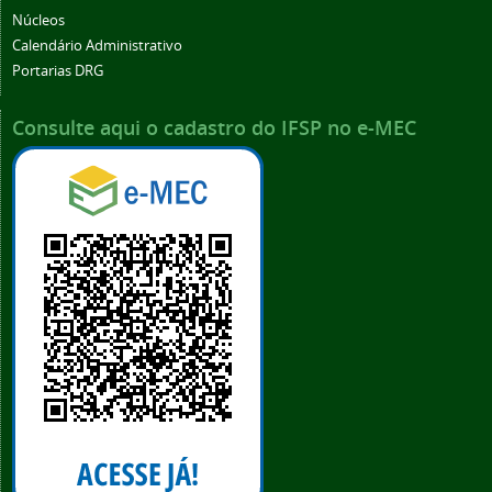
Núcleos
Calendário Administrativo
Portarias DRG
Consulte aqui o cadastro do IFSP no e-MEC