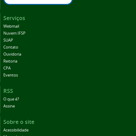
Serviços
Webmail
Nuvem IFSP
SUAP
Contato
Ouvidoria
Reitoria
CPA
Eventos
RSS
O que é?
Assine
Sobre o site
Acessibilidade