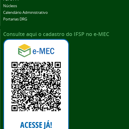
Núcleos
Calendário Administrativo
Portarias DRG
Consulte aqui o cadastro do IFSP no e-MEC