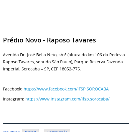
Prédio Novo - Raposo Tavares
Avenida Dr. José Bella Neto, s/nº (altura do km 106 da Rodovia
Raposo Tavares, sentido São Paulo), Parque Reserva Fazenda
Imperial, Sorocaba – SP, CEP 18052-775.
Facebook:
https://www.facebook.com/IFSP.SOROCABA
Instagram:
https://www.instagram.com/ifsp.sorocaba/
Assunto(s):
Internet
,
Comunicação