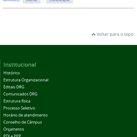
Voltar para o topo
Institucional
Histórico
Estrutura Organizacional
Editais DRG
Comunicados DRG
Estrutura física
Processo Seletivo
Horário de atendimento
Conselho de Câmpus
Orçamento
PDI e PPP