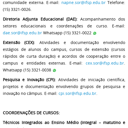
comunidade externa. E-mail:
napne.sor@ifsp.edu.br
Telefone:
(15) 3321-0026.
Diretoria Adjunta Educacional (DAE):
Acompanhamento dos
setores educacionais e coordenações de curso. E-mail:
dae.sor@ifsp.edu.br
Whatsapp (15) 3321-0022
Extensão (CEX):
Atividades e documentação envolvendo
estágios de alunos do campus, cursos de extensão (cursos
rápidos de curta duração) e acordos de cooperação entre o
campus e entidades externas. E-mail:
cex.sor@ifsp.edu.br
.
Whatsapp (15) 3321-0038
Pesquisa e Inovação (CPI):
Atividades de iniciação científica,
projetos e documentação envolvendo grupos de pesquisa e
inovação no câmpus. E-mail:
cpi.sor@ifsp.edu.br
.
COORDENAÇÕES DE CURSOS:
Técnicos Integrados ao Ensino Médio (integral – matutino e