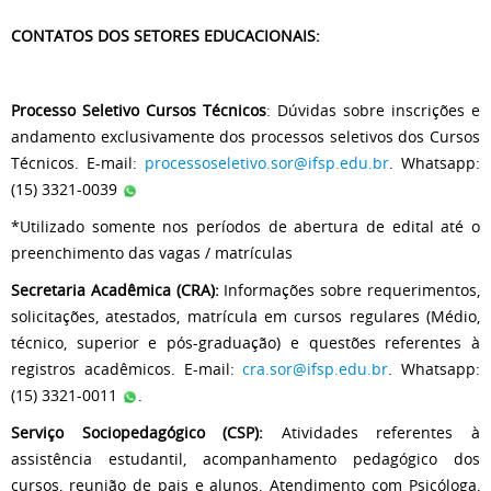
CONTATOS DOS SETORES EDUCACIONAIS:
Processo Seletivo Cursos Técnicos
: Dúvidas sobre inscrições e
andamento exclusivamente dos processos seletivos dos Cursos
Técnicos. E-mail:
processoseletivo.sor@ifsp.edu.br
. Whatsapp:
(15) 3321-0039
*Utilizado somente nos períodos de abertura de edital até o
preenchimento das vagas / matrículas
Secretaria Acadêmica (CRA):
Informações sobre requerimentos,
solicitações, atestados, matrícula em cursos regulares (Médio,
técnico, superior e pós-graduação) e questões referentes à
registros acadêmicos. E-mail:
cra.sor@ifsp.edu.br
. Whatsapp:
(15) 3321-0011
.
Serviço Sociopedagógico (CSP):
Atividades referentes à
assistência estudantil, acompanhamento pedagógico dos
cursos, reunião de pais e alunos. Atendimento com Psicóloga,