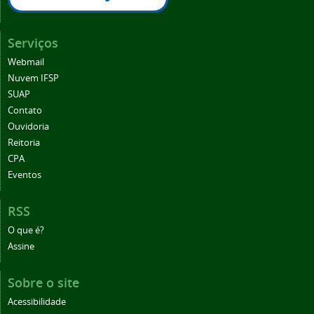
Serviços
Webmail
Nuvem IFSP
SUAP
Contato
Ouvidoria
Reitoria
CPA
Eventos
RSS
O que é?
Assine
Sobre o site
Acessibilidade