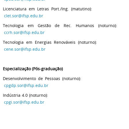
Licenciatura em Letras Port./Ing. (matutino):
clet.sor@ifsp.edu.br
Tecnologia em Gestão de Rec. Humanos (noturno):
ccrh.sor@ifsp.edu.br
Tecnologia em Energias Renováveis (noturno):
cene.sor@ifsp.edu.br
Especialização (Pós-graduação)
Desenvolvimento de Pessoas (noturno):
cpgdp.sor@ifsp.edu.br
Indústria 4.0 (noturno):
cpgi.sor@ifsp.edu.br