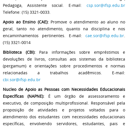
Pedagoga, Assistente social. E-mail:
csp.sor@ifsp.edu.br
Telefone: (15) 3321-0033.
Apoio ao Ensino (CAE):
Promove o atendimento ao aluno no
geral, tanto no atendimento, quanto na disciplina e nos
encaminhamentos pertinentes. E-mail:
cae.sor@ifsp.edu.br
.
(15) 3321-0014
Biblioteca (CBI):
Para informações sobre empréstimos e
devoluções de livros, consultas aos sistemas da biblioteca
(pergamum) e orientações sobre procedimentos e normas
relacionadas a trabalhos acadêmicos. E-mail:
cbi.sor@ifsp.edu.br
Nucleo de Apoio as Pessoas com Necessidades Educacionais
Específicas (NAPNE):
É um órgão de assessoramento e
executivo, de composição multiprofissional. Responsável pela
proposição de atividades e projetos voltados para o
atendimento dos estudantes com necessidades educacionais
específicas, envolvendo servidores, estudantes, pais e