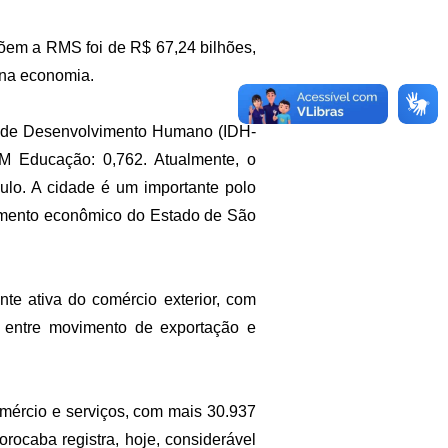
õem a RMS foi de R$ 67,24 bilhões,
 na economia.
ce de Desenvolvimento Humano (IDH-
M Educação: 0,762. Atualmente, o
ulo. A cidade é um importante polo
mento econômico do Estado de São
te ativa do comércio exterior, com
 entre movimento de exportação e
omércio e serviços, com mais 30.937
orocaba registra, hoje, considerável