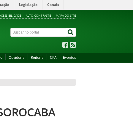
mação
Legislação
Canais
ACESSIBILIDADE
ALTO CONTRASTE
MAPA DO SITE
to
Ouvidoria
Reitoria
CPA
Eventos
 SOROCABA