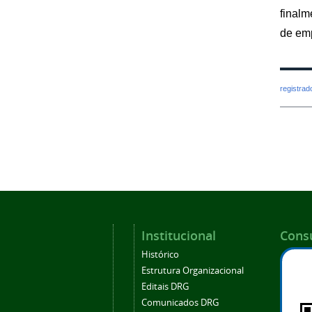
finalm
de emp
registra
Institucional
Consu
Histórico
Estrutura Organizacional
Editais DRG
Comunicados DRG