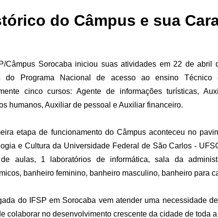
stórico do Câmpus e sua Cara
P/Câmpus Sorocaba iniciou suas atividades em 22 de abril 
s do Programa Nacional de acesso ao ensino Técnic
lmente cinco cursos: Agente de informações turísticas, Auxi
os humanos, Auxiliar de pessoal e Auxiliar financeiro.
meira etapa de funcionamento do Câmpus aconteceu no pavi
ogia e Cultura da Universidade Federal de São Carlos - UFSC
 de aulas, 1 laboratórios de informática, sala da administ
icos, banheiro feminino, banheiro masculino, banheiro para c
gada do IFSP em Sorocaba vem atender uma necessidade de qu
e colaborar no desenvolvimento crescente da cidade de toda a 