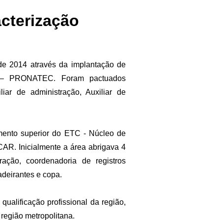
cterização
de 2014 através da implantação de
o – PRONATEC. Foram pactuados
liar de administração, Auxiliar de
mento superior do ETC - Núcleo de
AR. Inicialmente a área abrigava 4
ração, coordenadoria de registros
adeirantes e copa.
alificação profissional da região,
região metropolitana.