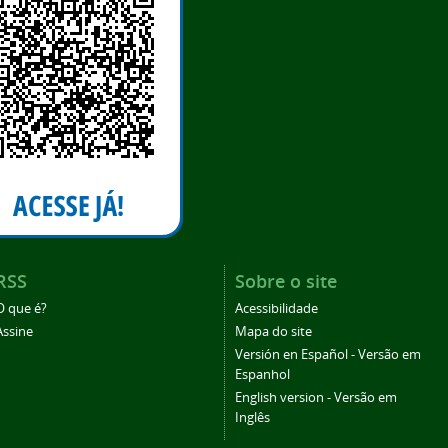
RSS
Sobre o site
O que é?
Acessibilidade
Assine
Mapa do site
Versión en Español - Versão em
Espanhol
English version - Versão em
Inglês