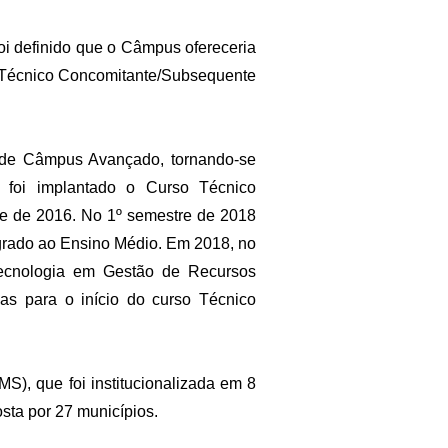
oi definido que o Câmpus ofereceria
o Técnico Concomitante/Subsequente
 de Câmpus Avançado, tornando-se
 foi implantado o Curso Técnico
e de 2016. No 1º semestre de 2018
egrado ao Ensino Médio. Em 2018, no
Tecnologia em Gestão de Recursos
as para o início do curso Técnico
), que foi institucionalizada em 8
sta por 27 municípios.