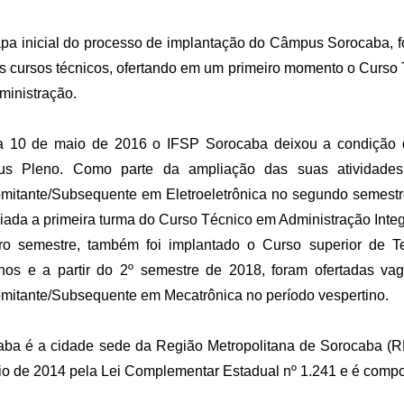
pa inicial do processo de implantação do Câmpus Sorocaba, f
s cursos técnicos, ofertando em um primeiro momento o Curs
ministração.
a 10 de maio de 2016 o IFSP Sorocaba deixou a condição
s Pleno. Como parte da ampliação das suas atividades
mitante/Subsequente em Eletroeletrônica no segundo semestr
iciada a primeira turma do Curso Técnico em Administração Int
iro semestre, também foi implantado o Curso superior de 
os e a partir do 2º semestre de 2018, foram ofertadas vag
mitante/Subsequente em Mecatrônica no período vespertino.
ba é a cidade sede da Região Metropolitana de Sorocaba (RMS
o de 2014 pela Lei Complementar Estadual nº 1.241 e é compo