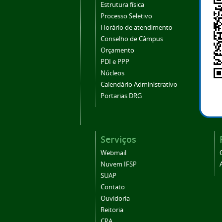
Estrutura física
Processo Seletivo
Horário de atendimento
Conselho de Câmpus
Orçamento
PDI e PPP
Núcleos
Calendário Administrativo
Portarias DRG
Serviços
Webmail
Nuvem IFSP
SUAP
Contato
Ouvidoria
Reitoria
CPA