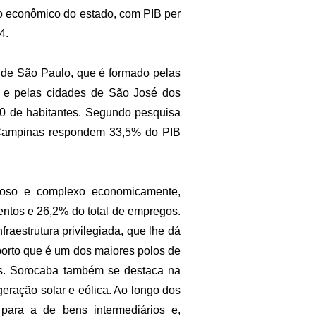
 econômico do estado, com PIB per
4.
 de São Paulo, que é formado pelas
a e pelas cidades de São José dos
0 de habitantes. Segundo pesquisa
 Campinas respondem 33,5% do PIB
loso e complexo economicamente,
entos e 26,2% do total de empregos.
fraestrutura privilegiada, que lhe dá
porto que é um dos maiores polos de
s. Sorocaba também se destaca na
eração solar e eólica. Ao longo dos
 para a de bens intermediários e,