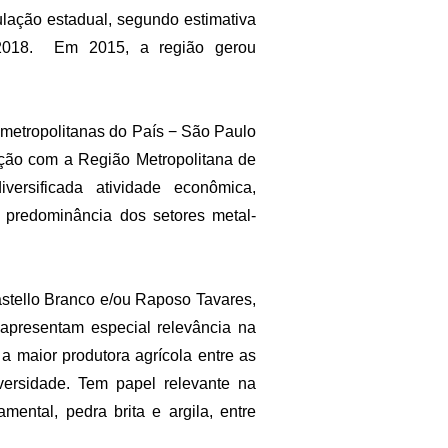
lação estadual, segundo estimativa
ra 2018. Em 2015, a região gerou
 metropolitanas do País − São Paulo
bação com a Região Metropolitana de
ersificada atividade econômica,
m predominância dos setores metal-
stello Branco e/ou Raposo Tavares,
 apresentam especial relevância na
 a maior produtora agrícola entre as
versidade. Tem papel relevante na
mental, pedra brita e argila, entre