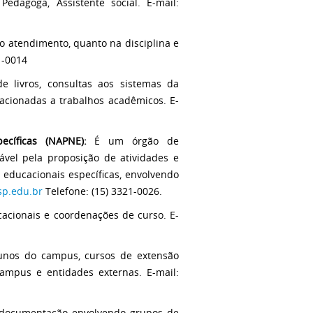
edagoga, Assistente social. E-mail:
o atendimento, quanto na disciplina e
1-0014
 livros, consultas aos sistemas da
acionadas a trabalhos acadêmicos. E-
cíficas (NAPNE):
É um órgão de
ável pela proposição de atividades e
educacionais específicas, envolvendo
sp.edu.br
Telefone: (15) 3321-0026.
cionais e coordenações de curso. E-
unos do campus, cursos de extensão
ampus e entidades externas. E-mail:
 e documentação envolvendo grupos de