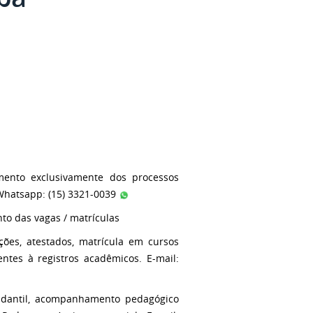
mento exclusivamente dos processos
Whatsapp: (15) 3321-0039
to das vagas / matrículas
ções, atestados, matrícula em cursos
entes à registros acadêmicos. E-mail:
tudantil, acompanhamento pedagógico