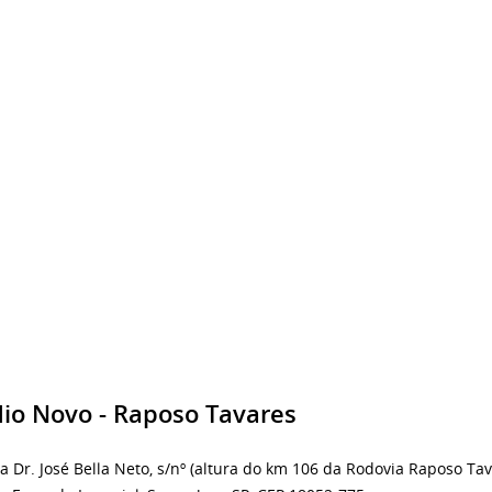
io Novo - Raposo Tavares
a Dr. José Bella Neto, s/nº (altura do km 106 da Rodovia Raposo Tav