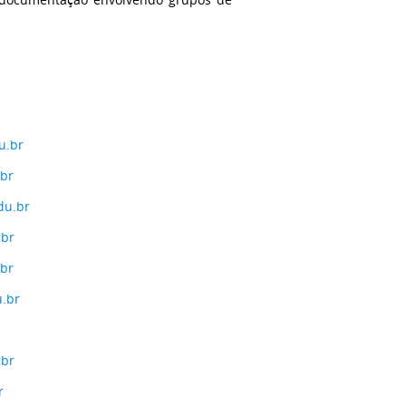
u.br
.br
du.br
.br
.br
u.br
.br
r