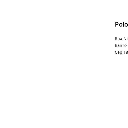
Pol
Rua Nh
Bairro
Cep 1