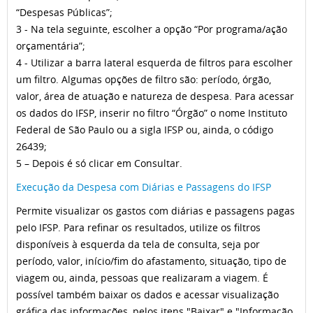
“Despesas Públicas”;
3 - Na tela seguinte, escolher a opção “Por programa/ação
orçamentária”;
4 - Utilizar a barra lateral esquerda de filtros para escolher
um filtro. Algumas opções de filtro são: período, órgão,
valor, área de atuação e natureza de despesa. Para acessar
os dados do IFSP, inserir no filtro “Órgão” o nome Instituto
Federal de São Paulo ou a sigla IFSP ou, ainda, o código
26439;
5 – Depois é só clicar em Consultar.
Execução da Despesa com Diárias e Passagens do IFSP
Permite visualizar os gastos com diárias e passagens pagas
pelo IFSP. Para refinar os resultados, utilize os filtros
disponíveis à esquerda da tela de consulta, seja por
período, valor, início/fim do afastamento, situação, tipo de
viagem ou, ainda, pessoas que realizaram a viagem. É
possível também baixar os dados e acessar visualização
gráfica das informações, pelos itens "Baixar" e "Informação