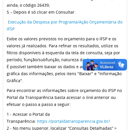
ainda, o código 26439;
5 – Depois é só clicar em Consultar.
Execução da Despesa por Programa/Ação Orçamentária do
IFSP
Exibe os valores previstos no orçamento para o IFSP e os
valores já realizados. Para refinar os resultados, utilize os
filtros disponíveis à esquerda da tela de consulta, seja por
período, função/subfunção, natureza da despesa ou valor.
É possível também baixar os dados e acessar visualização
gráfica das informações, pelos itens "Baixar" e "Informação
Gráfica".
Para encontrar as informações sobre orçamento do IFSP no
Portal da Transparência basta acessar o
link
anterior ou
efetuar o passo a passo a seguir:
1 - Acessar o Portal da
Transparência:
https://portaldatransparencia.gov.br/
2 - No menu superior, localizar “Consultas Detalhadas” >