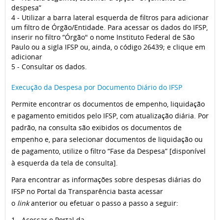
despesa”
4 - Utilizar a barra lateral esquerda de filtros para adicionar
um filtro de Órgão/Entidade. Para acessar os dados do IFSP,
inserir no filtro “Órgão" o nome Instituto Federal de São
Paulo ou a sigla IFSP ou, ainda, o código 26439; e clique em
adicionar
5 - Consultar os dados.
Execução da Despesa por Documento Diário do IFSP
Permite encontrar os documentos de empenho, liquidação
e pagamento emitidos pelo IFSP, com atualização diária. Por
padrão, na consulta são exibidos os documentos de
empenho e, para selecionar documentos de liquidação ou
de pagamento, utilize o filtro “Fase da Despesa” [disponível
à esquerda da tela de consulta].
Para encontrar as informações sobre despesas diárias do
IFSP no Portal da Transparência basta acessar
o
link
anterior ou efetuar o passo a passo a seguir:
1 - Acessar o Portal da