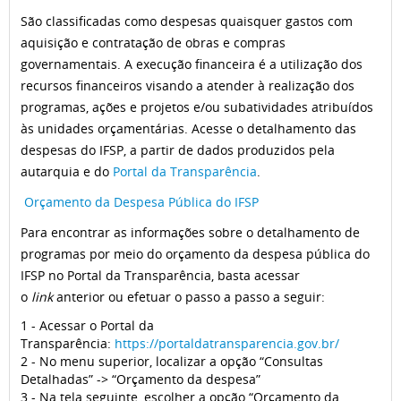
São classificadas como despesas quaisquer gastos com
aquisição e contratação de obras e compras
governamentais. A execução financeira é a utilização dos
recursos financeiros visando a atender à realização dos
programas, ações e projetos e/ou subatividades atribuídos
às unidades orçamentárias. Acesse o detalhamento das
despesas do IFSP, a partir de dados produzidos pela
autarquia e do
Portal da Transparência
.
Orçamento da Despesa Pública do IFSP
Para encontrar as informações sobre o detalhamento de
programas por meio do orçamento da despesa pública do
IFSP no Portal da Transparência, basta acessar
o
link
anterior ou efetuar o passo a passo a seguir:
1 - Acessar o Portal da
Transparência:
https://portaldatransparencia.gov.br/
2 - No menu superior, localizar a opção “Consultas
Detalhadas” -> “Orçamento da despesa”
3 - Na tela seguinte, escolher a opção “Orçamento da