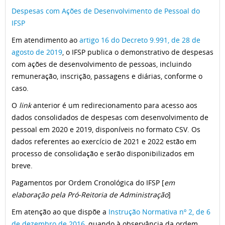
Despesas com Ações de Desenvolvimento de Pessoal do
IFSP
Em atendimento ao
artigo 16 do Decreto 9.991, de 28 de
agosto de 2019
, o IFSP publica o demonstrativo de despesas
com ações de desenvolvimento de pessoas, incluindo
remuneração, inscrição, passagens e diárias, conforme o
caso.
O
link
anterior é um redirecionamento para acesso aos
dados consolidados de despesas com desenvolvimento de
pessoal em 2020 e 2019, disponíveis no formato CSV. Os
dados referentes ao exercício de 2021 e 2022 estão em
processo de consolidação e serão disponibilizados em
breve.
Pagamentos por Ordem Cronológica do IFSP [
em
elaboração pela Pró-Reitoria de Administração
]
Em atenção ao que dispõe a
Instrução Normativa nº 2, de 6
de dezembro de 2016
, quando à observância da ordem