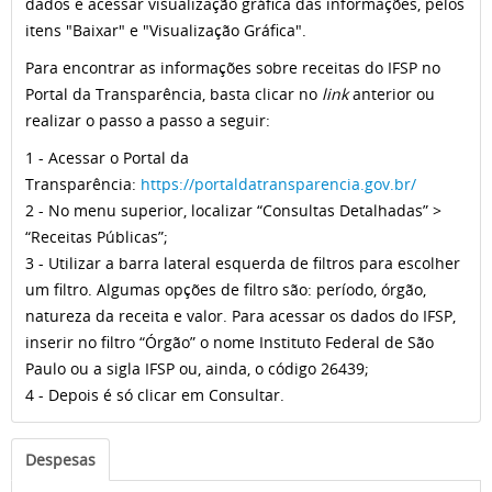
dados e acessar visualização gráfica das informações, pelos
itens "Baixar" e "Visualização Gráfica".
Para encontrar as informações sobre receitas do IFSP no
Portal da Transparência, basta clicar no
link
anterior ou
realizar o passo a passo a seguir:
1 - Acessar o Portal da
Transparência:
https://portaldatransparencia.gov.br/
2 - No menu superior, localizar “Consultas Detalhadas” >
“Receitas Públicas”;
3 - Utilizar a barra lateral esquerda de filtros para escolher
um filtro. Algumas opções de filtro são: período, órgão,
natureza da receita e valor. Para acessar os dados do IFSP,
inserir no filtro “Órgão” o nome Instituto Federal de São
Paulo ou a sigla IFSP ou, ainda, o código 26439;
4 - Depois é só clicar em Consultar.
Despesas