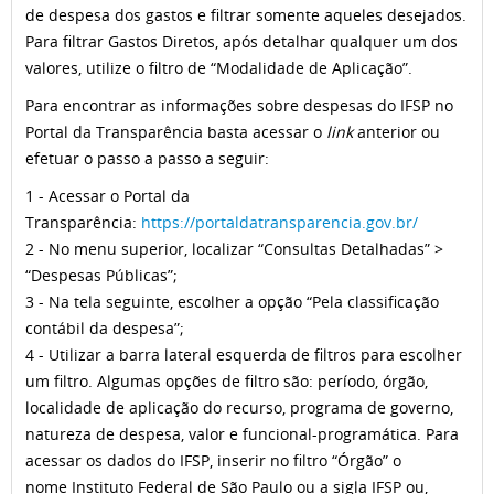
de despesa dos gastos e filtrar somente aqueles desejados.
Para filtrar Gastos Diretos, após detalhar qualquer um dos
valores, utilize o filtro de “Modalidade de Aplicação”.
Para encontrar as informações sobre despesas do IFSP no
Portal da Transparência basta acessar o
link
anterior ou
efetuar o passo a passo a seguir:
1 - Acessar o Portal da
Transparência:
https://portaldatransparencia.gov.br/
2 - No menu superior, localizar “Consultas Detalhadas” >
“Despesas Públicas”;
3 - Na tela seguinte, escolher a opção “Pela classificação
contábil da despesa”;
4 - Utilizar a barra lateral esquerda de filtros para escolher
um filtro. Algumas opções de filtro são: período, órgão,
localidade de aplicação do recurso, programa de governo,
natureza de despesa, valor e funcional-programática. Para
acessar os dados do IFSP, inserir no filtro “Órgão” o
nome Instituto Federal de São Paulo ou a sigla IFSP ou,