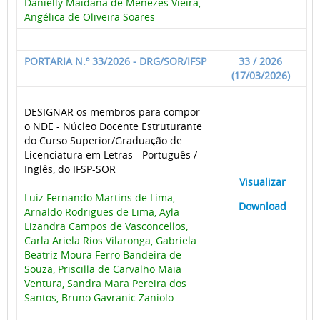
Danielly Maidana de Menezes Vieira,
Angélica de Oliveira Soares
PORTARIA N.º 33/2026 - DRG/SOR/IFSP
33 / 2026
(17/03/2026)
DESIGNAR os membros para compor
o NDE - Núcleo Docente Estruturante
do Curso Superior/Graduação de
Licenciatura em Letras - Português /
Inglês, do IFSP-SOR
____
Visualizar
___
Luiz Fernando Martins de Lima,
____
Download
___
Arnaldo Rodrigues de Lima, Ayla
Lizandra Campos de Vasconcellos,
Carla Ariela Rios Vilaronga, Gabriela
Beatriz Moura Ferro Bandeira de
Souza, Priscilla de Carvalho Maia
Ventura, Sandra Mara Pereira dos
Santos, Bruno Gavranic Zaniolo