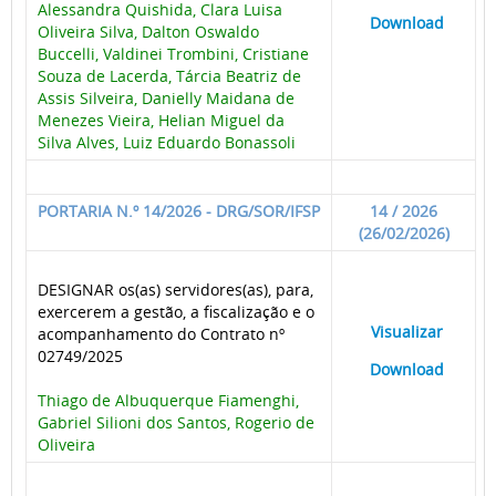
Alessandra Quishida, Clara Luisa
____
Download
___
Oliveira Silva, Dalton Oswaldo
Buccelli, Valdinei Trombini, Cristiane
Souza de Lacerda, Tárcia Beatriz de
Assis Silveira, Danielly Maidana de
Menezes Vieira, Helian Miguel da
Silva Alves, Luiz Eduardo Bonassoli
PORTARIA N.º 14/2026 - DRG/SOR/IFSP
14 / 2026
(26/02/2026)
DESIGNAR os(as) servidores(as), para,
exercerem a gestão, a fiscalização e o
____
Visualizar
___
acompanhamento do Contrato nº
02749/2025
____
Download
___
Thiago de Albuquerque Fiamenghi,
Gabriel Silioni dos Santos, Rogerio de
Oliveira