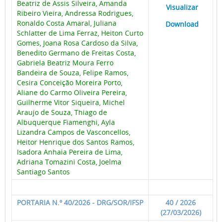
Beatriz de Assis Silveira, Amanda
____
Visualizar
___
Ribeiro Vieira, Andressa Rodrigues,
Ronaldo Costa Amaral, Juliana
____
Download
___
Schlatter de Lima Ferraz, Heiton Curto
Gomes, Joana Rosa Cardoso da Silva,
Benedito Germano de Freitas Costa,
Gabriela Beatriz Moura Ferro
Bandeira de Souza, Felipe Ramos,
Cesira Conceição Moreira Porto,
Aliane do Carmo Oliveira Pereira,
Guilherme Vitor Siqueira, Michel
Araujo de Souza, Thiago de
Albuquerque Fiamenghi, Ayla
Lizandra Campos de Vasconcellos,
Heitor Henrique dos Santos Ramos,
Isadora Anhaia Pereira de Lima,
Adriana Tomazini Costa, Joelma
Santiago Santos
PORTARIA N.º 40/2026 - DRG/SOR/IFSP
40 / 2026
(27/03/2026)