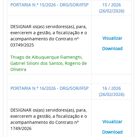
PORTARIA N.º 15/2026 - DRG/SOR/IFSP
15 / 2026
(26/02/2026)
DESIGNAR os(as) servidores(as), para,
exercerem a gestão, a fiscalização e o
____
Visualizar
___
acompanhamento do Contrato nº
03749/2025
____
Download
___
Thiago de Albuquerque Fiamenghi,
Gabriel Silioni dos Santos, Rogerio de
Oliveira
PORTARIA N.º 16/2026 - DRG/SOR/IFSP
16 / 2026
(26/02/2026)
DESIGNAR os(as) servidores(as), para,
exercerem a gestão, a fiscalização e o
____
Visualizar
___
acompanhamento do Contrato nº
1749/2026
____
Download
___