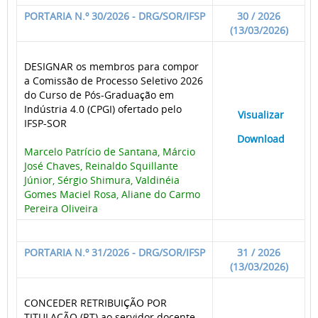
PORTARIA N.º 30/2026 - DRG/SOR/IFSP
30 / 2026
(13/03/2026)
DESIGNAR os membros para compor
a Comissão de Processo Seletivo 2026
do Curso de Pós-Graduação em
Indústria 4.0 (CPGI) ofertado pelo
____
Visualizar
___
IFSP-SOR
____
Download
___
Marcelo Patrício de Santana, Márcio
José Chaves, Reinaldo Squillante
Júnior, Sérgio Shimura, Valdinéia
Gomes Maciel Rosa, Aliane do Carmo
Pereira Oliveira
PORTARIA N.º 31/2026 - DRG/SOR/IFSP
31 / 2026
(13/03/2026)
CONCEDER RETRIBUIÇÃO POR
TITULAÇÃO (RT) ao servidor docente,