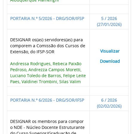
PORTARIA N.º 5/2026 - DRG/SOR/IFSP
5 / 2026
(27/01/2026)
DESIGNAR os(as) servidores(as) para
comporem a Comissão dos Cursos de
____
Visualizar
___
Extensão, do IFSP-SOR
____
Download
___
Andressa Rodrigues, Rebeca Paixão
Pedroso, Andrezza Campos Moretti,
Luciano Toledo de Barros, Felipe Leite
Paes, Valdinei Trombini, Silas Valim
PORTARIA N.º 6/2026 - DRG/SOR/IFSP
6 / 2026
(02/02/2026)
DESIGNAR os membros para compor
o NDE - Núcleo Docente Estruturante
do Curso Superior/Graduação de