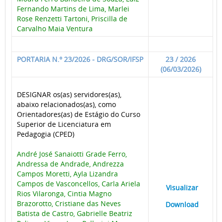
Fernando Martins de Lima, Marlei
Rose Renzetti Tartoni, Priscilla de
Carvalho Maia Ventura
PORTARIA N.º 23/2026 - DRG/SOR/IFSP
23 / 2026
(06/03/2026)
DESIGNAR os(as) servidores(as),
abaixo relacionados(as), como
Orientadores(as) de Estágio do Curso
Superior de Licenciatura em
Pedagogia (CPED)
André José Sanaiotti Grade Ferro,
Andressa de Andrade, Andrezza
Campos Moretti, Ayla Lizandra
Campos de Vasconcellos, Carla Ariela
____
Visualizar
___
Rios Vilaronga, Cintia Magno
Brazorotto, Cristiane das Neves
____
Download
___
Batista de Castro, Gabrielle Beatriz