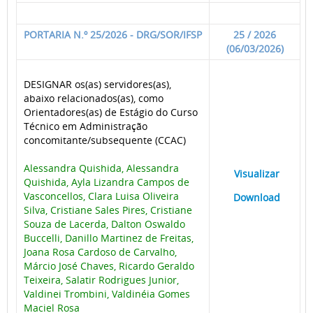
PORTARIA N.º 25/2026 - DRG/SOR/IFSP
25 / 2026
(06/03/2026)
DESIGNAR os(as) servidores(as),
abaixo relacionados(as), como
Orientadores(as) de Estágio do Curso
Técnico em Administração
concomitante/subsequente (CCAC)
Alessandra Quishida, Alessandra
____
Visualizar
___
Quishida, Ayla Lizandra Campos de
Vasconcellos, Clara Luisa Oliveira
____
Download
___
Silva, Cristiane Sales Pires, Cristiane
Souza de Lacerda, Dalton Oswaldo
Buccelli, Danillo Martinez de Freitas,
Joana Rosa Cardoso de Carvalho,
Márcio José Chaves, Ricardo Geraldo
Teixeira, Salatir Rodrigues Junior,
Valdinei Trombini, Valdinéia Gomes
Maciel Rosa