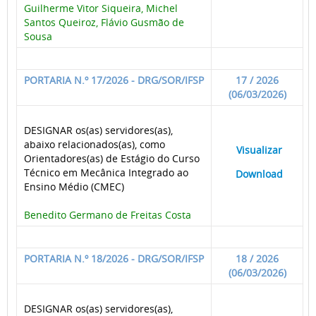
Guilherme Vitor Siqueira, Michel
Santos Queiroz, Flávio Gusmão de
Sousa
PORTARIA N.º 17/2026 - DRG/SOR/IFSP
17 / 2026
(06/03/2026)
DESIGNAR os(as) servidores(as),
abaixo relacionados(as), como
____
Visualizar
___
Orientadores(as) de Estágio do Curso
Técnico em Mecânica Integrado ao
____
Download
___
Ensino Médio (CMEC)
Benedito Germano de Freitas Costa
PORTARIA N.º 18/2026 - DRG/SOR/IFSP
18 / 2026
(06/03/2026)
DESIGNAR os(as) servidores(as),