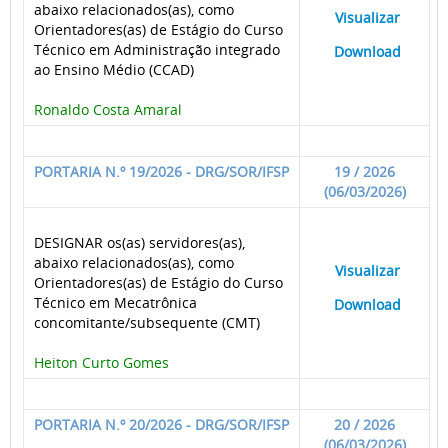
abaixo relacionados(as), como
____
Visualizar
___
Orientadores(as) de Estágio do Curso
Técnico em Administração integrado
____
Download
___
ao Ensino Médio (CCAD)
Ronaldo Costa Amaral
PORTARIA N.º 19/2026 - DRG/SOR/IFSP
19 / 2026
(06/03/2026)
DESIGNAR os(as) servidores(as),
abaixo relacionados(as), como
____
Visualizar
___
Orientadores(as) de Estágio do Curso
Técnico em Mecatrônica
____
Download
___
concomitante/subsequente (CMT)
Heiton Curto Gomes
PORTARIA N.º 20/2026 - DRG/SOR/IFSP
20 / 2026
(06/03/2026)