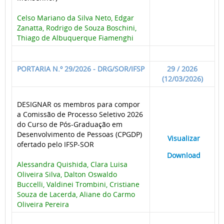
Celso Mariano da Silva Neto, Edgar
Zanatta, Rodrigo de Souza Boschini,
Thiago de Albuquerque Fiamenghi
PORTARIA N.º 29/2026 - DRG/SOR/IFSP
29 / 2026
(12/03/2026)
DESIGNAR os membros para compor
a Comissão de Processo Seletivo 2026
do Curso de Pós-Graduação em
Desenvolvimento de Pessoas (CPGDP)
____
Visualizar
___
ofertado pelo IFSP-SOR
____
Download
___
Alessandra Quishida, Clara Luisa
Oliveira Silva, Dalton Oswaldo
Buccelli, Valdinei Trombini, Cristiane
Souza de Lacerda, Aliane do Carmo
Oliveira Pereira