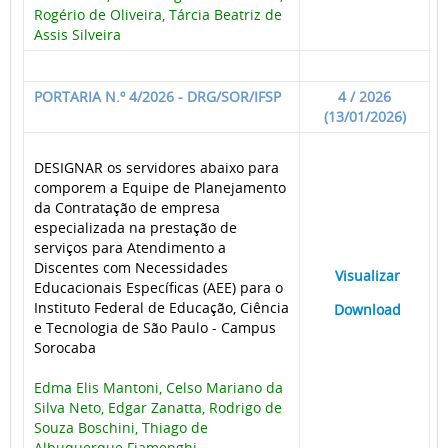
Rogério de Oliveira, Tárcia Beatriz de
Assis Silveira
PORTARIA N.º 4/2026 - DRG/SOR/IFSP
4 / 2026
(13/01/2026)
DESIGNAR os servidores abaixo para
comporem a Equipe de Planejamento
da Contratação de empresa
especializada na prestação de
serviços para Atendimento a
Discentes com Necessidades
____
Visualizar
___
Educacionais Específicas (AEE) para o
Instituto Federal de Educação, Ciência
____
Download
___
e Tecnologia de São Paulo - Campus
Sorocaba
Edma Elis Mantoni, Celso Mariano da
Silva Neto, Edgar Zanatta, Rodrigo de
Souza Boschini, Thiago de
Albuquerque Fiamenghi