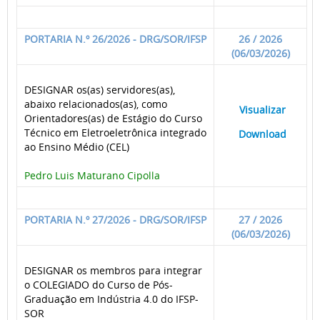
PORTARIA N.º 26/2026 - DRG/SOR/IFSP
26 / 2026
(06/03/2026)
DESIGNAR os(as) servidores(as),
abaixo relacionados(as), como
____
Visualizar
___
Orientadores(as) de Estágio do Curso
Técnico em Eletroeletrônica integrado
____
Download
___
ao Ensino Médio (CEL)
Pedro Luis Maturano Cipolla
PORTARIA N.º 27/2026 - DRG/SOR/IFSP
27 / 2026
(06/03/2026)
DESIGNAR os membros para integrar
o COLEGIADO do Curso de Pós-
Graduação em Indústria 4.0 do IFSP-
SOR