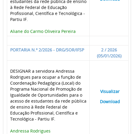
estudantes da rede pública de ensino
à Rede Federal de Educação
Profissional, Científica e Tecnológica -
Partiu IF.
Aliane do Carmo Oliveira Pereira
PORTARIA N.º 2/2026 - DRG/SOR/IFSP
2 / 2026
(05/01/2026)
DESIGNAR a servidora Andressa
Rodrigues para ocupar a função de
Coordenação Pedagógica (Local) do
Programa Nacional de Promoção de
____
Visualizar
___
Igualdade de Oportunidades para o
acesso de estudantes da rede pública
____
Download
___
de ensino à Rede Federal de
Educação Profissional, Científica e
Tecnológica - Partiu IF.
Andressa Rodrigues