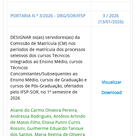
PORTARIA N.º 3/2026 - DRG/SOR/IFSP
3 / 2026
(13/01/2026)
DESIGNAR os(as) servidores(as) da
Comissão de Matrícula (CM) nos
períodos de matrícula dos processos
seletivos dos cursos Técnicos
Integrados ao Ensino Médio, cursos
Técnicos
Concomitantes/Subsequentes ao
Ensino Médio, cursos de Graduação e
____
Visualizar
___
cursos de Pós-Graduação, ofertados
pelo IFSP-SOR, no 1º semestre de
____
Download
___
2026
Aliane do Carmo Oliveira Pereira,
Andressa Rodrigues, Antônio Arlindo
de Matos Filho, Eloisa Putini Curtis
Rossini, Guilherme Eduardo Tanoue
dos Santos, Maria Regina de Oliveira,