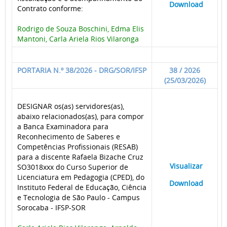
____
Download
___
Contrato conforme:
Rodrigo de Souza Boschini, Edma Elis
Mantoni, Carla Ariela Rios Vilaronga
PORTARIA N.º 38/2026 - DRG/SOR/IFSP
38 / 2026
(25/03/2026)
DESIGNAR os(as) servidores(as),
abaixo relacionados(as), para compor
a Banca Examinadora para
Reconhecimento de Saberes e
Competências Profissionais (RESAB)
para a discente Rafaela Bizache Cruz
____
Visualizar
___
SO3018xxx do Curso Superior de
Licenciatura em Pedagogia (CPED), do
____
Download
___
Instituto Federal de Educação, Ciência
e Tecnologia de São Paulo - Campus
Sorocaba - IFSP-SOR