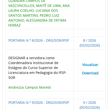
LIZANDRA CAMPOS DE
VASCONCELLOS, MAITÊ DE LIMA, ANA
LAURA COELHO, LUCIANA DOS
SANTOS MARTINS, PEDRO LUIZ
ANTONIO, ALESSANDRA DE FÁTIMA
FERRAZ
PORTARIA N.º 8/2026 - DRG/SOR/IFSP
8 / 2026
(02/02/2026)
DESIGNAR a servidora como
Coordenadora Institucional de
____
Visualizar
___
Estágios do Curso Superior de
Licenciatura em Pedagogia do IFSP-
____
Download
___
SOR
Andrezza Campos Moretti
PORTARIA N.º 9/2026 - DRG/SOR/IFSP
9 / 2026
(05/02/2026)