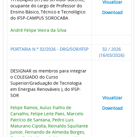
____
Visualizar
___
ocupante do cargo de Professor do
Ensino Básico, Técnico e Tecnológico
____
Download
___
do IFSP-CAMPUS SOROCABA
André Felipe Vieira da Silva
PORTARIA N.º 32/2026 - DRG/SOR/IFSP
32 / 2026
(16/03/2026)
DESIGNAR os membros para integrar
o COLEGIADO do Curso
Superior/Graduação de Tecnologia
em Energias Renováveis ), do IFSP-
SOR
____
Visualizar
___
Felipe Ramos, Aulus Fialho de
____
Download
___
Carvalho, Felipe Leite Paes, Marcelo
Patrício de Santana, Pedro Luis
Maturano Cipolla, Reinaldo Squillante
Junior, Fernando de Almeida Borges,