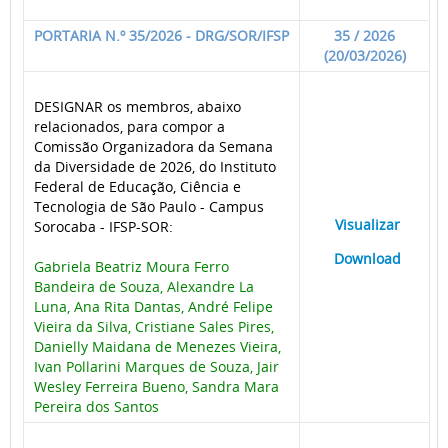
PORTARIA N.º 35/2026 - DRG/SOR/IFSP
35 / 2026
(20/03/2026)
DESIGNAR os membros, abaixo
relacionados, para compor a
Comissão Organizadora da Semana
da Diversidade de 2026, do Instituto
Federal de Educação, Ciência e
Tecnologia de São Paulo - Campus
____
Visualizar
___
Sorocaba - IFSP-SOR:
____
Download
___
Gabriela Beatriz Moura Ferro
Bandeira de Souza, Alexandre La
Luna, Ana Rita Dantas, André Felipe
Vieira da Silva, Cristiane Sales Pires,
Danielly Maidana de Menezes Vieira,
Ivan Pollarini Marques de Souza, Jair
Wesley Ferreira Bueno, Sandra Mara
Pereira dos Santos