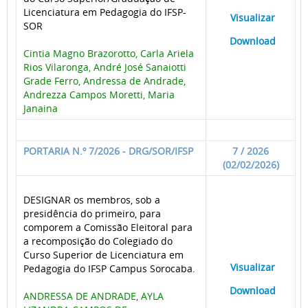
Licenciatura em Pedagogia do IFSP-
____
Visualizar
___
SOR
____
Download
___
Cintia Magno Brazorotto, Carla Ariela
Rios Vilaronga, André José Sanaiotti
Grade Ferro, Andressa de Andrade,
Andrezza Campos Moretti, Maria
Janaina
PORTARIA N.º 7/2026 - DRG/SOR/IFSP
7 / 2026
(02/02/2026)
DESIGNAR os membros, sob a
presidência do primeiro, para
comporem a Comissão Eleitoral para
a recomposição do Colegiado do
Curso Superior de Licenciatura em
____
Visualizar
___
Pedagogia do IFSP Campus Sorocaba.
____
Download
___
ANDRESSA DE ANDRADE, AYLA