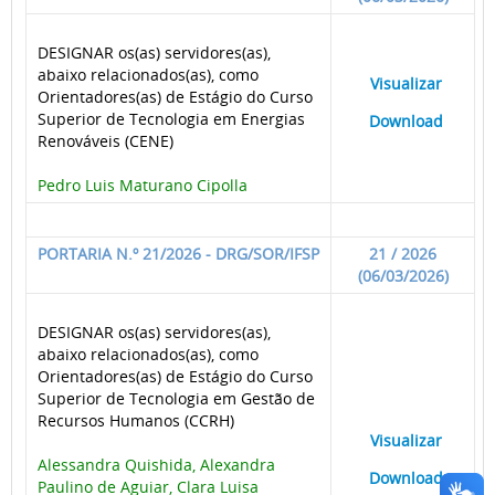
DESIGNAR os(as) servidores(as),
abaixo relacionados(as), como
____
Visualizar
___
Orientadores(as) de Estágio do Curso
Superior de Tecnologia em Energias
____
Download
___
Renováveis (CENE)
Pedro Luis Maturano Cipolla
PORTARIA N.º 21/2026 - DRG/SOR/IFSP
21 / 2026
(06/03/2026)
DESIGNAR os(as) servidores(as),
abaixo relacionados(as), como
Orientadores(as) de Estágio do Curso
Superior de Tecnologia em Gestão de
Recursos Humanos (CCRH)
____
Visualizar
___
Alessandra Quishida, Alexandra
____
Download
___
Paulino de Aguiar, Clara Luisa