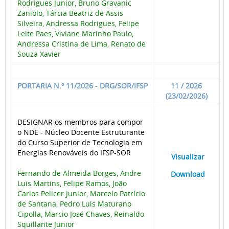
Rodrigues Junior, Bruno Gravanic
Zaniolo, Tárcia Beatriz de Assis
Silveira, Andressa Rodrigues, Felipe
Leite Paes, Viviane Marinho Paulo,
Andressa Cristina de Lima, Renato de
Souza Xavier
PORTARIA N.º 11/2026 - DRG/SOR/IFSP
11 / 2026
(23/02/2026)
DESIGNAR os membros para compor
o NDE - Núcleo Docente Estruturante
do Curso Superior de Tecnologia em
Energias Renováveis do IFSP-SOR
____
Visualizar
___
Fernando de Almeida Borges, Andre
____
Download
___
Luis Martins, Felipe Ramos, João
Carlos Pelicer Junior, Marcelo Patrício
de Santana, Pedro Luis Maturano
Cipolla, Marcio José Chaves, Reinaldo
Squillante Junior