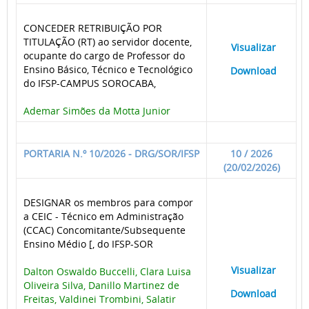
CONCEDER RETRIBUIÇÃO POR
TITULAÇÃO (RT) ao servidor docente,
____
Visualizar
___
ocupante do cargo de Professor do
Ensino Básico, Técnico e Tecnológico
____
Download
___
do IFSP-CAMPUS SOROCABA,
Ademar Simões da Motta Junior
PORTARIA N.º 10/2026 - DRG/SOR/IFSP
10 / 2026
(20/02/2026)
DESIGNAR os membros para compor
a CEIC - Técnico em Administração
(CCAC) Concomitante/Subsequente
Ensino Médio [, do IFSP-SOR
____
Visualizar
___
Dalton Oswaldo Buccelli, Clara Luisa
Oliveira Silva, Danillo Martinez de
____
Download
___
Freitas, Valdinei Trombini, Salatir