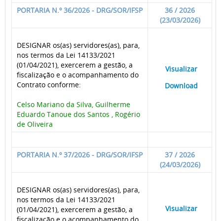
PORTARIA N.º 36/2026 - DRG/SOR/IFSP
36 / 2026
(23/03/2026)
DESIGNAR os(as) servidores(as), para,
nos termos da Lei 14133/2021
(01/04/2021), exercerem a gestão, a
____
Visualizar
___
fiscalização e o acompanhamento do
Contrato conforme:
____
Download
___
Celso Mariano da Silva, Guilherme
Eduardo Tanoue dos Santos , Rogério
de Oliveira
PORTARIA N.º 37/2026 - DRG/SOR/IFSP
37 / 2026
(24/03/2026)
DESIGNAR os(as) servidores(as), para,
nos termos da Lei 14133/2021
____
Visualizar
___
(01/04/2021), exercerem a gestão, a
fiscalização e o acompanhamento do