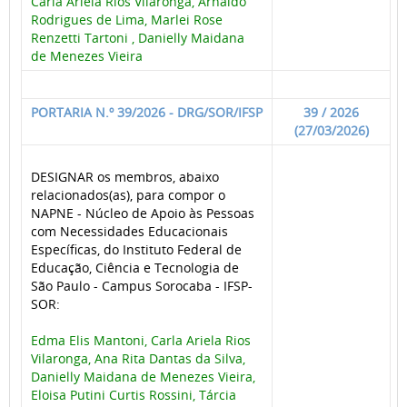
Carla Ariela Rios Vilaronga, Arnaldo
Rodrigues de Lima, Marlei Rose
Renzetti Tartoni , Danielly Maidana
de Menezes Vieira
PORTARIA N.º 39/2026 - DRG/SOR/IFSP
39 / 2026
(27/03/2026)
DESIGNAR os membros, abaixo
relacionados(as), para compor o
NAPNE - Núcleo de Apoio às Pessoas
com Necessidades Educacionais
Específicas, do Instituto Federal de
Educação, Ciência e Tecnologia de
São Paulo - Campus Sorocaba - IFSP-
SOR:
Edma Elis Mantoni, Carla Ariela Rios
Vilaronga, Ana Rita Dantas da Silva,
Danielly Maidana de Menezes Vieira,
Eloisa Putini Curtis Rossini, Tárcia