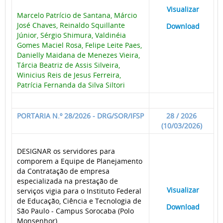
____
Visualizar
___
Marcelo Patrício de Santana, Márcio
José Chaves, Reinaldo Squillante
____
Download
___
Júnior, Sérgio Shimura, Valdinéia
Gomes Maciel Rosa, Felipe Leite Paes,
Danielly Maidana de Menezes Vieira,
Tárcia Beatriz de Assis Silveira,
Winicius Reis de Jesus Ferreira,
Patrícia Fernanda da Silva Siltori
PORTARIA N.º 28/2026 - DRG/SOR/IFSP
28 / 2026
(10/03/2026)
DESIGNAR os servidores para
comporem a Equipe de Planejamento
da Contratação de empresa
especializada na prestação de
____
Visualizar
___
serviços vigia para o Instituto Federal
de Educação, Ciência e Tecnologia de
____
Download
___
São Paulo - Campus Sorocaba (Polo
Monsenhor)