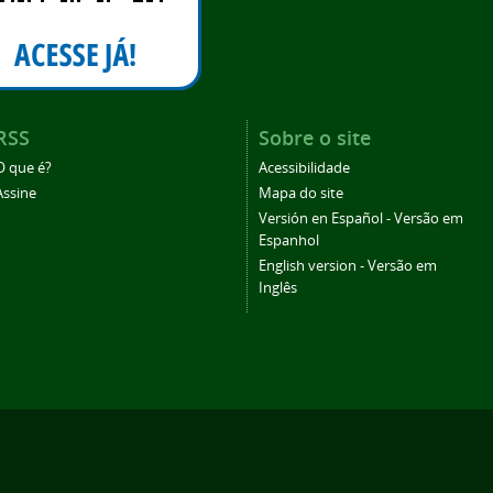
RSS
Sobre o site
O que é?
Acessibilidade
Assine
Mapa do site
Versión en Español - Versão em
Espanhol
English version - Versão em
Inglês