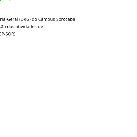
toria-Geral (DRG) do Câmpus Sorocaba
ção das atividades de
SP-SOR).