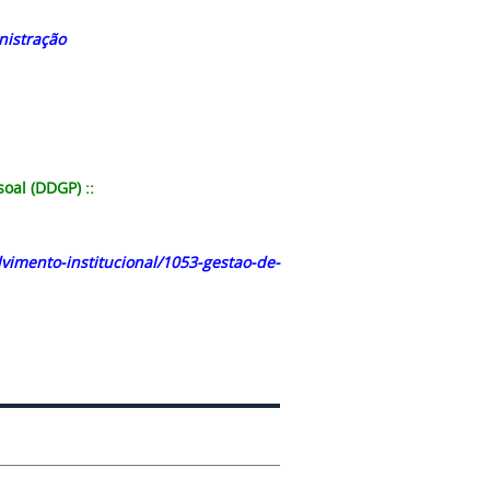
nistração
oal (DDGP) ::
vimento-institucional/1053-gestao-de-