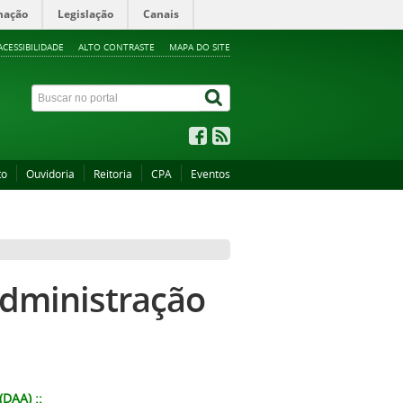
mação
Legislação
Canais
ACESSIBILIDADE
ALTO CONTRASTE
MAPA DO SITE
to
Ouvidoria
Reitoria
CPA
Eventos
Administração
DAA) ::