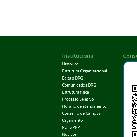
Institucional
Consu
Histórico
Estrutura Organizacional
Editais DRG
Comunicados DRG
Estrutura física
Processo Seletivo
Horário de atendimento
Conselho de Câmpus
Orçamento
PDI e PPP
Núcleos