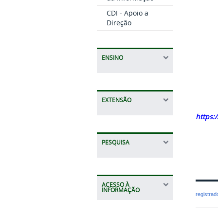
CDI - Apoio a
Direção
ENSINO
EXTENSÃO
https:
PESQUISA
ACESSO À
INFORMAÇÃO
registra