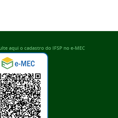
lte aqui o cadastro do IFSP no e-MEC