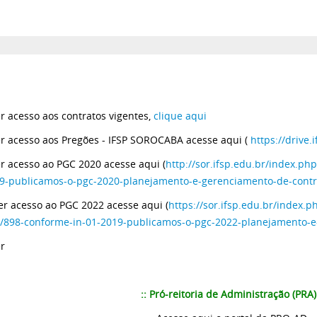
er acesso aos contratos vigentes,
clique aqui
er acesso aos Pregões - IFSP SOROCABA acesse aqui (
https://drive.
er acesso ao PGC 2020 acesse aqui (
http://sor.ifsp.edu.br/index.ph
9-publicamos-o-pgc-2020-planejamento-e-gerenciamento-de-contr
er acesso ao PGC 2022 acesse aqui (
https://sor.ifsp.edu.br/index.
s/898-conforme-in-01-2019-publicamos-o-pgc-2022-planejamento-
er
:: Pró-reitoria de Administração (PRA) 