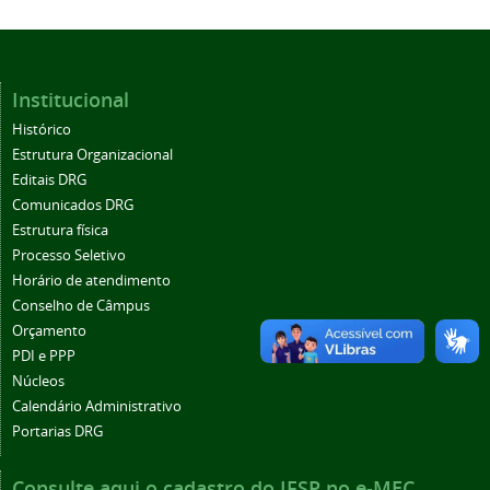
Institucional
Histórico
Estrutura Organizacional
Editais DRG
Comunicados DRG
Estrutura física
Processo Seletivo
Horário de atendimento
Conselho de Câmpus
Orçamento
PDI e PPP
Núcleos
Calendário Administrativo
Portarias DRG
Consulte aqui o cadastro do IFSP no e-MEC