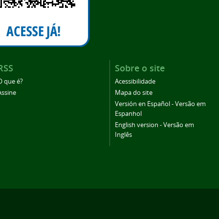
RSS
Sobre o site
O que é?
Acessibilidade
Assine
Mapa do site
Versión en Español - Versão em
Espanhol
English version - Versão em
Inglês