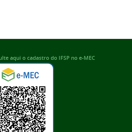
lte aqui o cadastro do IFSP no e-MEC