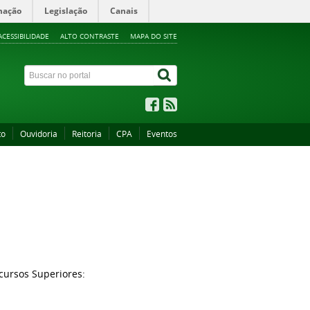
mação
Legislação
Canais
ACESSIBILIDADE
ALTO CONTRASTE
MAPA DO SITE
to
Ouvidoria
Reitoria
CPA
Eventos
cursos Superiores: