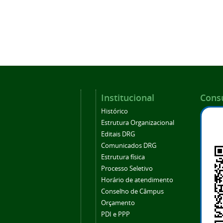
Institucional
Consu
Histórico
Estrutura Organizacional
Editais DRG
Comunicados DRG
Estrutura física
Processo Seletivo
Horário de atendimento
Conselho de Câmpus
Orçamento
PDI e PPP