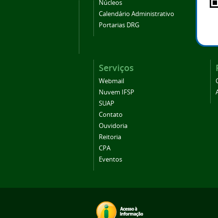
Núcleos
Calendário Administrativo
Portarias DRG
Serviços
Webmail
Nuvem IFSP
SUAP
Contato
Ouvidoria
Reitoria
CPA
Eventos