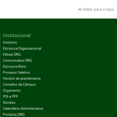
Voltar para o topo
Institucional
Histórico
Estrutura Organizacional
Editais DRG
Comunicados DRG
Estrutura física
Processo Seletivo
Horário de atendimento
Conselho de Câmpus
Orçamento
PDI e PPP
Núcleos
Calendário Administrativo
Portarias DRG