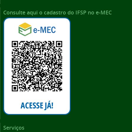
Consulte aqui o cadastro do IFSP no e-MEC
Serviços