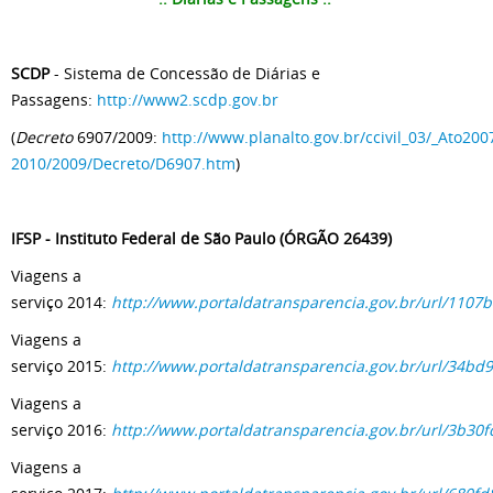
SCDP
- Sistema de Concessão de Diárias e
Passagens:
http://www2.scdp.gov.br
(
Decreto
6907/2009:
http://www.planalto.gov.br/ccivil_03/_Ato200
2010/2009/Decreto/D6907.htm
)
IFSP - Instituto Federal de São Paulo (
ÓRGÃO 26439
)
Viagens a
serviço 2014:
http://www.portaldatransparencia.gov.br/url/1107
Viagens a
serviço 2015:
http://www.portaldatransparencia.gov.br/url/34bd
Viagens a
serviço 2016:
http://www.portaldatransparencia.gov.br/url/3b30f
Viagens a