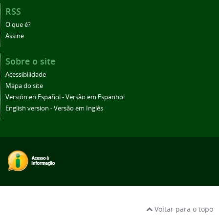
RSS
O que é?
Assine
Sobre o site
Acessibilidade
Mapa do site
Versión en Español - Versão em Espanhol
English version - Versão em Inglês
Voltar para o topo