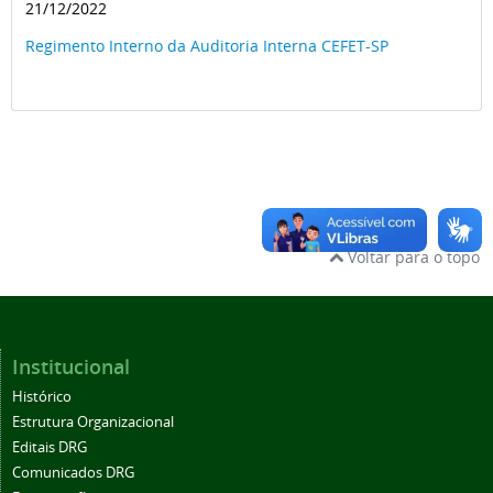
21/12/2022
Regimento Interno da Auditoria Interna CEFET-SP
Voltar para o topo
Institucional
Histórico
Estrutura Organizacional
Editais DRG
Comunicados DRG