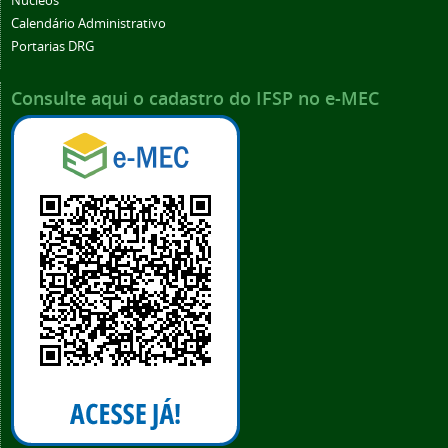
Núcleos
Calendário Administrativo
Portarias DRG
Consulte aqui o cadastro do IFSP no e-MEC