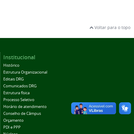
Voltar para o topo
Institucional
Histórico
Estrutura Organizacional
Editais DRG
Comunicados DRG
Estrutura física
Processo Seletivo
Horário de atendimento
Conselho de Câmpus
Orçamento
PDI e PPP