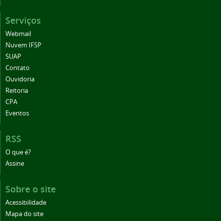
Serviços
Webmail
Nuvem IFSP
SUAP
Contato
Ouvidoria
Reitoria
CPA
Eventos
RSS
O que é?
Assine
Sobre o site
Acessibilidade
Mapa do site