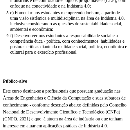
industriais e de controladores lógicos programáveis (CLP), com
enfoque na conectividade e na Indústria 4.0;
e) Fomentar nos estudantes o empreendedorismo, a partir de
uma visão sistêmica e multidisciplinar, na área de Indústria 4.0,
inclusive considerando as questões de sustentabilidade social,
ambiental e econômica;
f) Desenvolver nos estudantes a responsabilidade social e a
competência ética - política, com conhecimentos, habilidades e
posturas críticas diante da realidade social, política, econômica e
cultural para o exercício profissional.
Público-alvo
Este curso destina-se a profissionais que possuam graduação nas
Áreas de Engenharias e Ciência da Computação e suas subáreas de
conhecimento - conforme descrição abaixo definidas pelo Conselho
Nacional de Desenvolvimento Científico e Tecnológico (CNPq)
(CNPQ, 2021) e que já atuem na área de indústria ou que tenham
interesse em atuar em aplicações práticas de Indústria 4.0.