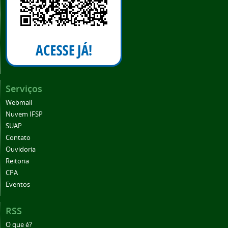
Serviços
Webmail
Nuvem IFSP
SUAP
Contato
Ouvidoria
Reitoria
CPA
Eventos
RSS
O que é?