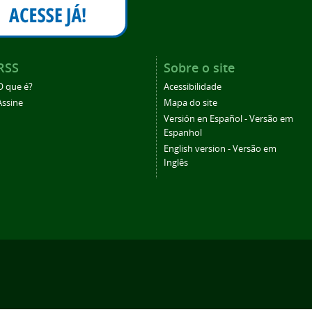
RSS
Sobre o site
O que é?
Acessibilidade
Assine
Mapa do site
Versión en Español - Versão em
Espanhol
English version - Versão em
Inglês