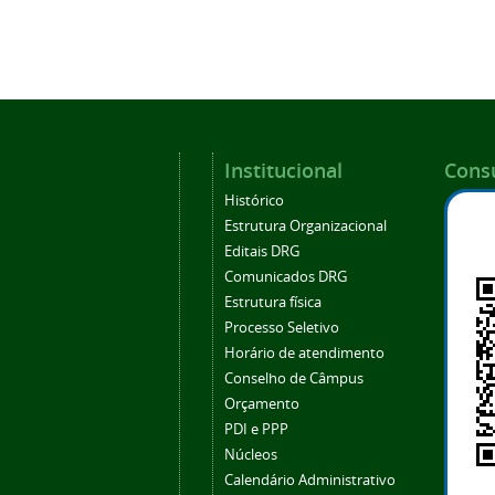
Institucional
Consu
Histórico
Estrutura Organizacional
Editais DRG
Comunicados DRG
Estrutura física
Processo Seletivo
Horário de atendimento
Conselho de Câmpus
Orçamento
PDI e PPP
Núcleos
Calendário Administrativo