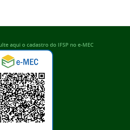
lte aqui o cadastro do IFSP no e-MEC