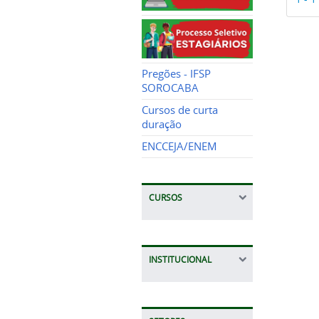
Pregões - IFSP
SOROCABA
Cursos de curta
duração
ENCCEJA/ENEM
CURSOS
INSTITUCIONAL