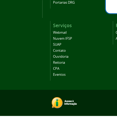
Portarias DRG
Serviços
Webmail
Nuvem IFSP
SUAP
Contato
Ouvidoria
Reitoria
CPA
Eventos