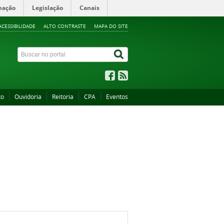
mação
Legislação
Canais
ACESSIBILIDADE
ALTO CONTRASTE
MAPA DO SITE
to
Ouvidoria
Reitoria
CPA
Eventos