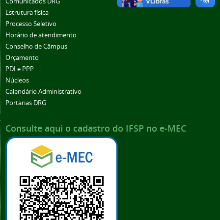
Comunicados DRG
Estrutura física
Processo Seletivo
Horário de atendimento
Conselho de Câmpus
Orçamento
PDI e PPP
Núcleos
Calendário Administrativo
Portarias DRG
Consulte aqui o cadastro do IFSP no e-MEC