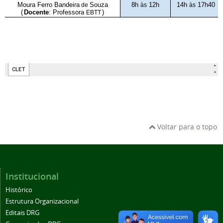
Voltar para o topo
Institucional
Histórico
Estrutura Organizacional
Editais DRG