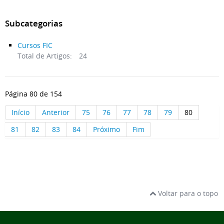
Subcategorias
Cursos FIC
Total de Artigos:
24
Página 80 de 154
Início
Anterior
75
76
77
78
79
80
81
82
83
84
Próximo
Fim
Voltar para o topo