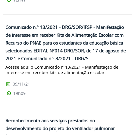
Comunicado n.º 13/2021 - DRG/SOR/IFSP - Manifestação
de interesse em receber Kits de Alimentação Escolar com
Recurso do PNAE para os estudantes da educação básica
selecionados EDITAL Nº014 DRG/SOR, de 17 de agosto de
2021 e Comunicado n.º 3/2021 - DRG/S
Acesse aqui o Comunicado nº13/2021 - Manifestação de
Interesse em receber kits de alimentação escolar
09/11/21
19h09
Reconhecimento aos serviços prestados no
desenvolvimento do projeto do ventilador pulmonar