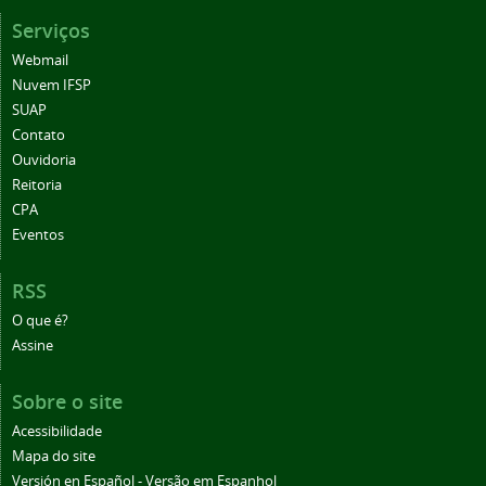
Serviços
Webmail
Nuvem IFSP
SUAP
Contato
Ouvidoria
Reitoria
CPA
Eventos
RSS
O que é?
Assine
Sobre o site
Acessibilidade
Mapa do site
Versión en Español - Versão em Espanhol