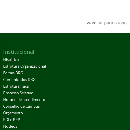
Voltar para o topo
Institucional
Histórico
Estrutura Organizacional
Editais DRG
Comunicados DRG
Estrutura física
Processo Seletivo
Horário de atendimento
Conselho de Câmpus
Orçamento
PDI e PPP
Núcleos