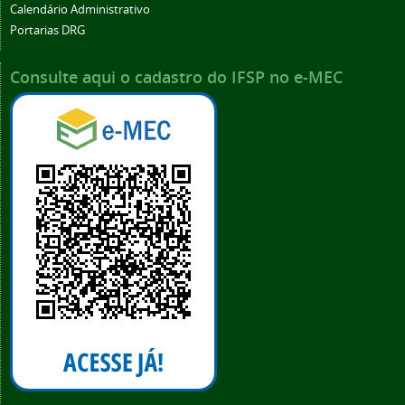
Calendário Administrativo
Portarias DRG
Consulte aqui o cadastro do IFSP no e-MEC