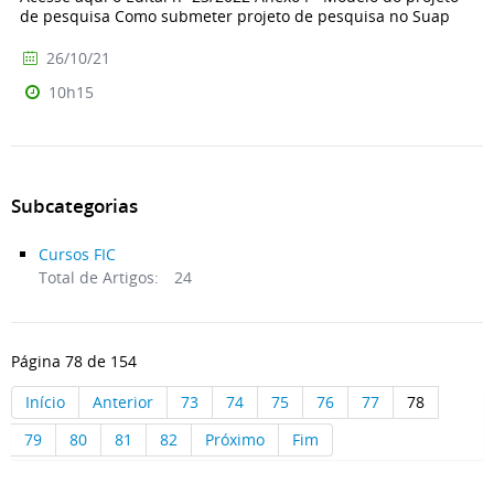
de pesquisa Como submeter projeto de pesquisa no Suap
26/10/21
10h15
Subcategorias
Cursos FIC
Total de Artigos:
24
Página 78 de 154
Início
Anterior
73
74
75
76
77
78
79
80
81
82
Próximo
Fim