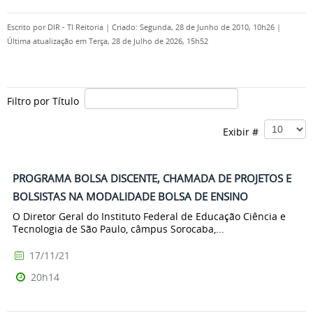
Escrito por
DIR - TI Reitoria
|
Criado: Segunda, 28 de Junho de 2010, 10h26
|
Última atualização em Terça, 28 de Julho de 2026, 15h52
Filtro por Título
Exibir #
PROGRAMA BOLSA DISCENTE, CHAMADA DE PROJETOS E
BOLSISTAS NA MODALIDADE BOLSA DE ENSINO
O Diretor Geral do Instituto Federal de Educação Ciência e
Tecnologia de São Paulo, câmpus Sorocaba,...
17/11/21
20h14