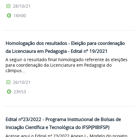
28/10/21
16h00
Homologação dos resultados - Eleição para coordenação
da Licenciaura em Pedagogia - Edital nº 19/2021
A seguir o resultado final homologado referente às eleições
para coordenação da Licenciatura em Pedagogia do
câmpus...
26/10/21
23h53
Edital nº23/2022 - Programa Institucional de Bolsas de
Iniciação Científica e Tecnológica do IFSP(PIBIFSP)
Acesse aqui o Edital nº 23/2022 Anexo I - Modelo do projeto