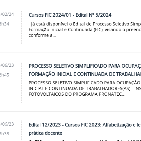
/02/24
Cursos FIC 2024/01 - Edital Nº 5/2024
Já está disponível o Edital de Processo Seletivo Simp
8h34
Formação Inicial e Continuada (FIC), visando o preen
conforme a...
/06/23
PROCESSO SELETIVO SIMPLIFICADO PARA OCUPA
FORMAÇÃO INICIAL E CONTINUADA DE TRABALHA
2h45
PROCESSO SELETIVO SIMPLIFICADO PARA OCUPAÇ
INICIAL E CONTINUADA DE TRABALHADORES(AS) - IN
FOTOVOLTAICOS DO PROGRAMA PRONATEC...
/06/23
Edital 12/2023 - Cursos FIC 2023: Alfabetização e l
prática docente
8h38