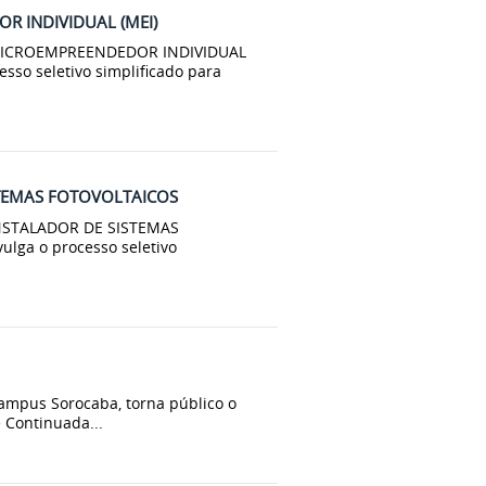
OR INDIVIDUAL (MEI)
- MICROEMPREENDEDOR INDIVIDUAL
esso seletivo simplificado para
ISTEMAS FOTOVOLTAICOS
 INSTALADOR DE SISTEMAS
ulga o processo seletivo
 campus Sorocaba, torna público o
e Continuada...