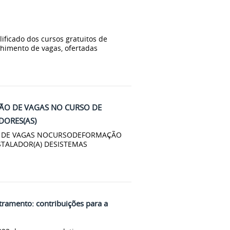
lificado dos cursos gratuitos de
chimento de vagas, ofertadas
ÇÃO DE VAGAS NO CURSO DE
DORES(AS)
ÃO DE VAGAS NOCURSODEFORMAÇÃO
STALADOR(A) DESISTEMAS
etramento: contribuições para a