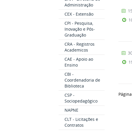
Administração
15
CEX - Extensão
1
CPI - Pesquisa,
Inovação e Pós-
Graduação
CRA - Registros
Academicos
30
CAE - Apoio ao
1
Ensino
CBI -
Coordenadoria de
Biblioteca
Página
CSP -
Sociopedagógico
NAPNE
CLT - Licitações e
Contratos