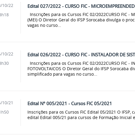
/10/22
Edital 027/2022 - CURSO FIC - MICROEMPREENDED
Inscrições para os Cursos FIC 02/2022CURSO FIC 
8h18
(MEI) O Diretor Geral do IFSP Sorocaba divulga o proc
vagas no curso...
/10/22
Edital 026/2022 - CURSO FIC - INSTALADOR DE S
Inscrições para os Cursos FIC 02/2022CURSO FIC -
8h30
FOTOVOLTAICOS O Diretor Geral do IFSP Sorocaba div
simplificado para vagas no curso...
/10/21
Edital Nº 005/2021 - Cursos FIC 05/2021
Inscrições para os Cursos FIC Edital 05/2021 O IFSP,
1h50
edital Edital 005/21 para cursos de Formação Inicial 