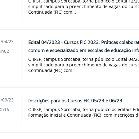
O IFSP, campus Sorocaba, torna público o Edital 12/2
simplificado para o preenchimento de vagas do curso
Continuada (FIC) com...
/04/23
Edital 04/2023 - Cursos FIC 2023: Práticas colabora
comum e especializado em escolas de educação infa
9h02
O IFSP, campus Sorocaba, torna público o Edital 04/2
simplificado para o preenchimento de vagas do curso
Continuada (FIC) com...
/03/23
Inscrições para os Cursos FIC 05/23 e 06/23
O IFSP, campus Sorocaba, torna público os editais Ed
0h16
Formação Inicial e Continuada (FIC) com inscrições d