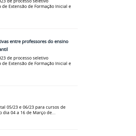
023 de processo seletivo
 de Extensão de Formação Inicial e
tivas entre professores do ensino
ntil
023 de processo seletivo
 de Extensão de Formação Inicial e
ital 05/23 e 06/23 para cursos de
o dia 04 a 16 de Março de...