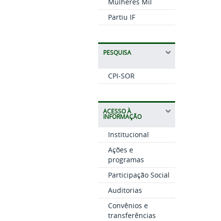
Mulheres Mil
Partiu IF
PESQUISA
CPI-SOR
ACESSO À
INFORMAÇÃO
Institucional
Ações e
programas
Participação Social
Auditorias
Convênios e
transferências