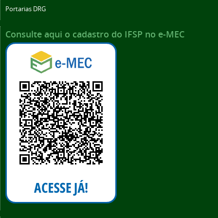
Portarias DRG
Consulte aqui o cadastro do IFSP no e-MEC