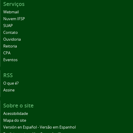
Serviços
Webmail
Nuvem IFSP
SUAP
Contato
Ouvidoria
Reitoria
CPA
Eventos
RSS
O que é?
Assine
Sobre o site
Acessibilidade
Mapa do site
Versión en Español - Versão em Espanhol