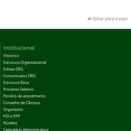
Voltar para o topo
Institucional
Histórico
Estrutura Organizacional
Editais DRG
Comunicados DRG
Estrutura física
Processo Seletivo
Horário de atendimento
Conselho de Câmpus
Orçamento
PDI e PPP
Núcleos
Calendário Administrativo