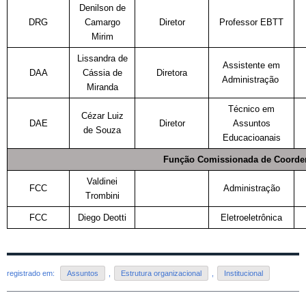
Denilson de
DRG
Camargo
Diretor
Professor EBTT
Mirim
Lissandra de
Assistente em
DAA
Cássia de
Diretora
Administração
Miranda
Técnico em
Cézar Luiz
DAE
Diretor
Assuntos
de Souza
Educacioanais
Função Comissionada de Coorde
Valdinei
FCC
Administração
Trombini
FCC
Diego Deotti
Eletroeletrônica
registrado em:
Assuntos
,
Estrutura organizacional
,
Institucional