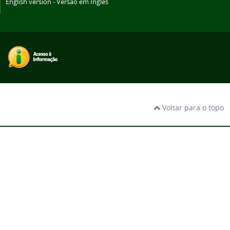
English version - Versão em Inglês
Voltar para o topo