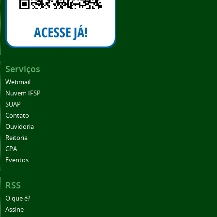
Serviços
Webmail
Nuvem IFSP
SUAP
Contato
Ouvidoria
Reitoria
CPA
Eventos
RSS
O que é?
Assine