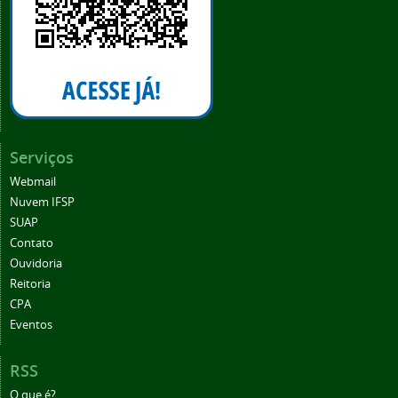
Serviços
Webmail
Nuvem IFSP
SUAP
Contato
Ouvidoria
Reitoria
CPA
Eventos
RSS
O que é?