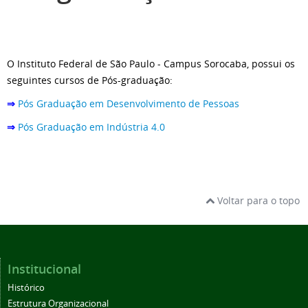
O Instituto Federal de São Paulo - Campus Sorocaba, possui os
seguintes cursos de Pós-graduação:
⇒
Pós Graduação em Desenvolvimento de Pessoas
⇒
Pós Graduação em Indústria 4.0
Voltar para o topo
Institucional
Histórico
Estrutura Organizacional