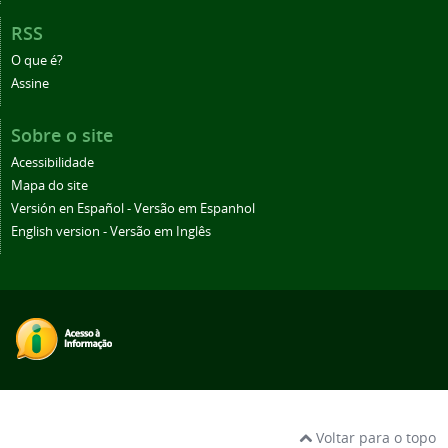
RSS
O que é?
Assine
Sobre o site
Acessibilidade
Mapa do site
Versión en Español - Versão em Espanhol
English version - Versão em Inglês
Voltar para o topo