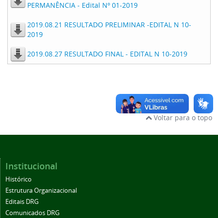
PERMANÊNCIA - Edital Nº 01-2019
2019.08.21 RESULTADO PRELIMINAR -EDITAL N 10-
2019
2019.08.27 RESULTADO FINAL - EDITAL N 10-2019
Voltar para o topo
Institucional
Histórico
Estrutura Organizacional
Editais DRG
Comunicados DRG