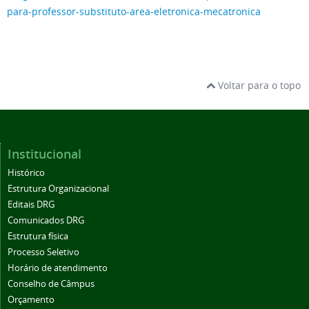
para-professor-substituto-area-eletronica-mecatronica
Voltar para o topo
Institucional
Histórico
Estrutura Organizacional
Editais DRG
Comunicados DRG
Estrutura física
Processo Seletivo
Horário de atendimento
Conselho de Câmpus
Orçamento