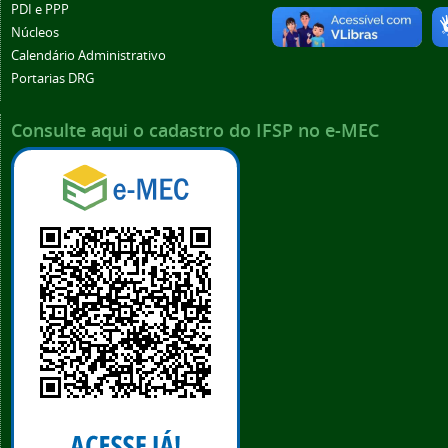
PDI e PPP
Núcleos
Calendário Administrativo
Portarias DRG
Consulte aqui o cadastro do IFSP no e-MEC