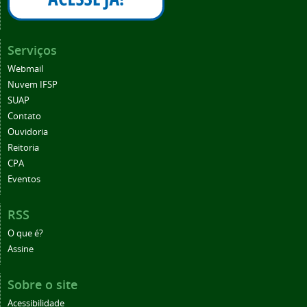
Serviços
Webmail
Nuvem IFSP
SUAP
Contato
Ouvidoria
Reitoria
CPA
Eventos
RSS
O que é?
Assine
Sobre o site
Acessibilidade