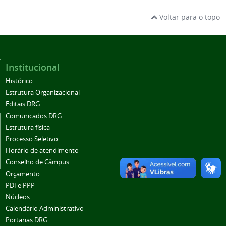
Voltar para o topo
Institucional
Histórico
Estrutura Organizacional
Editais DRG
Comunicados DRG
Estrutura física
Processo Seletivo
Horário de atendimento
Conselho de Câmpus
Orçamento
PDI e PPP
Núcleos
Calendário Administrativo
Portarias DRG