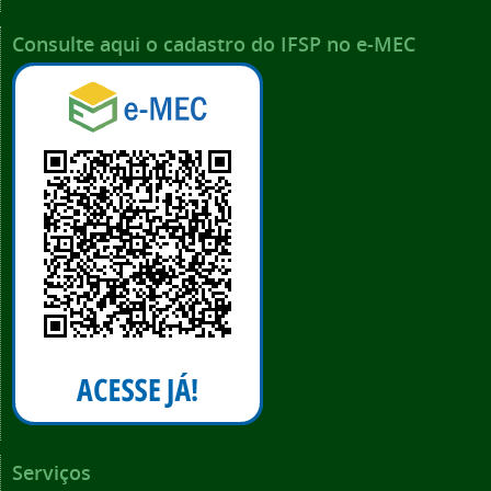
Consulte aqui o cadastro do IFSP no e-MEC
Serviços