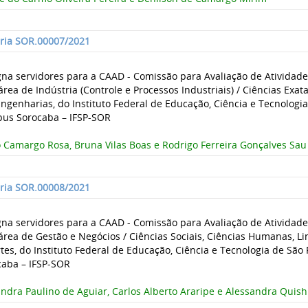
aria SOR.00007/2021
gna servidores para a CAAD - Comissão para Avaliação de Atividad
área de Indústria (Controle e Processos Industriais) / Ciências Exat
ngenharias, do Instituto Federal de Educação, Ciência e Tecnologia
us Sorocaba – IFSP-SOR
 Camargo Rosa, Bruna Vilas Boas e Rodrigo Ferreira Gonçalves Sau
aria SOR.00008/2021
gna servidores para a CAAD - Comissão para Avaliação de Atividad
área de Gestão e Negócios / Ciências Sociais, Ciências Humanas, Lin
tes, do Instituto Federal de Educação, Ciência e Tecnologia de São
caba – IFSP-SOR
ndra Paulino de Aguiar, Carlos Alberto Araripe e Alessandra Quish