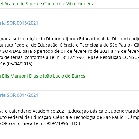
l Araujo de Souza e Guilherme Vitor Siqueira
aria SOR.0013/2021
nar a substituição do Diretor adjunto Educacional da Diretoria ad
stituto Federal de Educação, Ciência e Tecnologia de São Paulo -
P-SOR/DAE para o período de 01 de fevereiro de 2021 a 19 de fever
o de férias, conforme a Lei nº 8112/1990 - RJU e Resolução CONSUP 
16 (05/04/2016)
Elis Mantoni Dias e João Lucio de Barros
aria SOR.0014/2021
va o Calendário Acadêmico 2021 (Educação Básica e Superior/Grad
tuto Federal de Educação, Ciência e Tecnologia de São Paulo - Câm
SOR conforme a Lei nº 9394/1996 - LDB