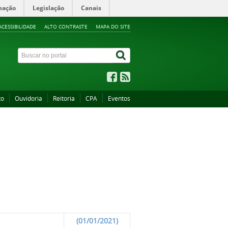
mação
Legislação
Canais
ACESSIBILIDADE
ALTO CONTRASTE
MAPA DO SITE
to
Ouvidoria
Reitoria
CPA
Eventos
(01/01/2021)