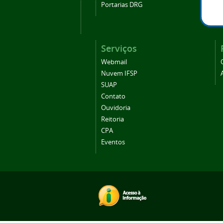
Portarias DRG
Serviços
Webmail
Nuvem IFSP
SUAP
Contato
Ouvidoria
Reitoria
CPA
Eventos