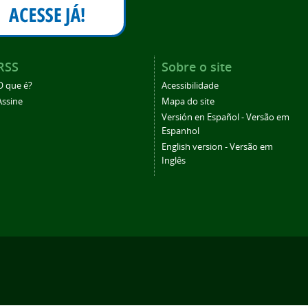
RSS
Sobre o site
O que é?
Acessibilidade
Assine
Mapa do site
Versión en Español - Versão em
Espanhol
English version - Versão em
Inglês