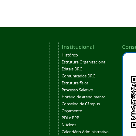
Institucional
Consu
Histórico
Estrutura Organizacional
Editais DRG
Comunicados DRG
Estrutura física
Processo Seletivo
Horário de atendimento
Conselho de Câmpus
Orçamento
PDI e PPP
Núcleos
Calendário Administrativo