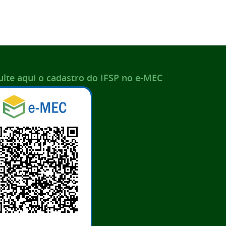
lte aqui o cadastro do IFSP no e-MEC