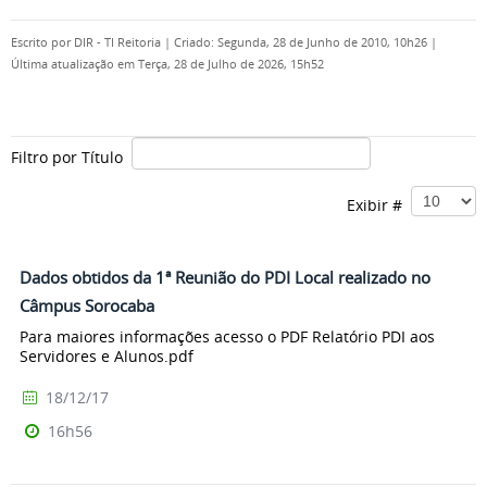
Escrito por
DIR - TI Reitoria
|
Criado: Segunda, 28 de Junho de 2010, 10h26
|
Última atualização em Terça, 28 de Julho de 2026, 15h52
Filtro por Título
Exibir #
Dados obtidos da 1ª Reunião do PDI Local realizado no
Câmpus Sorocaba
Para maiores informações acesso o PDF Relatório PDI aos
Servidores e Alunos.pdf
18/12/17
16h56