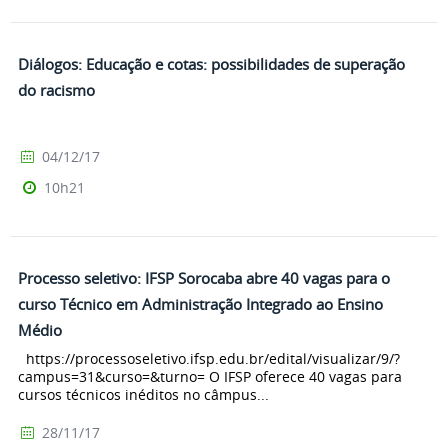
Diálogos: Educação e cotas: possibilidades de superação
do racismo
04/12/17
10h21
Processo seletivo: IFSP Sorocaba abre 40 vagas para o
curso Técnico em Administração Integrado ao Ensino
Médio
https://processoseletivo.ifsp.edu.br/edital/visualizar/9/?
campus=31&curso=&turno= O IFSP oferece 40 vagas para
cursos técnicos inéditos no câmpus...
28/11/17