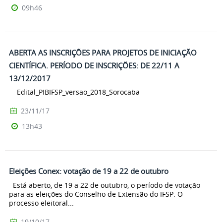
09h46
ABERTA AS INSCRIÇÕES PARA PROJETOS DE INICIAÇÃO
CIENTÍFICA. PERÍODO DE INSCRIÇÕES: DE 22/11 A
13/12/2017
Edital_PIBIFSP_versao_2018_Sorocaba
23/11/17
13h43
Eleições Conex: votação de 19 a 22 de outubro
Está aberto, de 19 a 22 de outubro, o período de votação
para as eleições do Conselho de Extensão do IFSP. O
processo eleitoral...
19/10/17