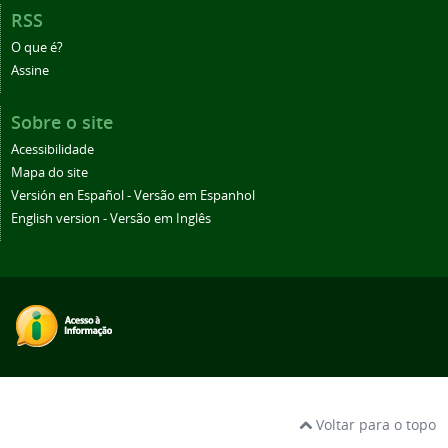
RSS
O que é?
Assine
Sobre o site
Acessibilidade
Mapa do site
Versión en Español - Versão em Espanhol
English version - Versão em Inglês
Voltar para o topo