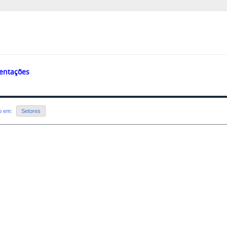
entações
do em:
Setores