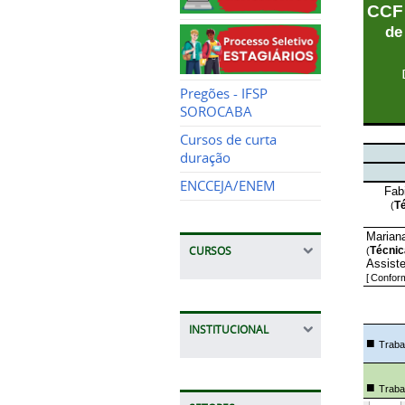
Pregões - IFSP
SOROCABA
Cursos de curta
duração
ENCCEJA/ENEM
CURSOS
INSTITUCIONAL