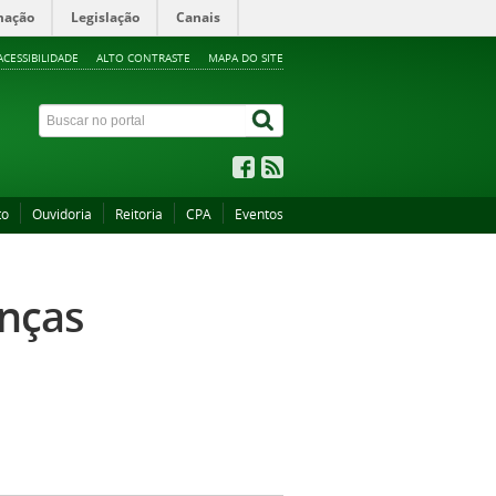
mação
Legislação
Canais
ACESSIBILIDADE
ALTO CONTRASTE
MAPA DO SITE
to
Ouvidoria
Reitoria
CPA
Eventos
anças