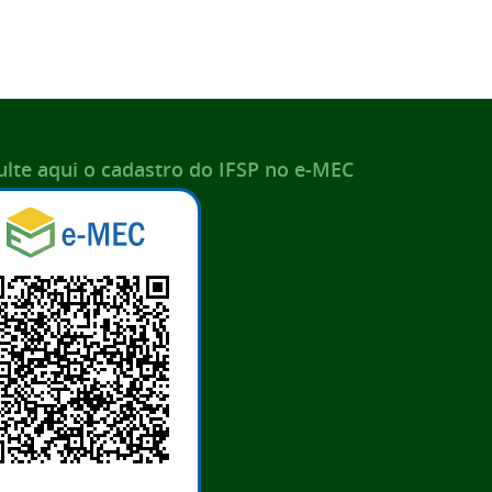
lte aqui o cadastro do IFSP no e-MEC