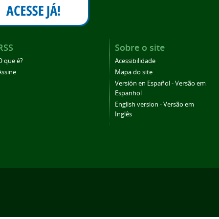
RSS
Sobre o site
O que é?
Acessibilidade
Assine
Mapa do site
Versión en Español - Versão em
Espanhol
English version - Versão em
Inglês