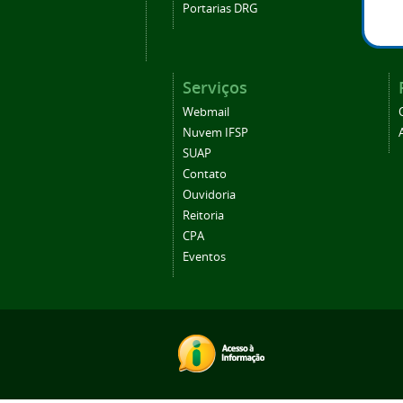
Portarias DRG
Serviços
Webmail
Nuvem IFSP
SUAP
Contato
Ouvidoria
Reitoria
CPA
Eventos