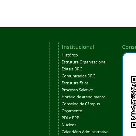
Institucional
Consu
Histórico
Estrutura Organizacional
Editais DRG
Comunicados DRG
Estrutura física
Processo Seletivo
Horário de atendimento
Conselho de Câmpus
Orçamento
PDI e PPP
Núcleos
Calendário Administrativo