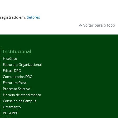
registrado em:
Setores
Voltar para o topo
Institucional
Histórico
Estrutura Organizacional
Editais DRG
Comunicados DRG
Estrutura física
Processo Seletivo
Horário de atendimento
Conselho de Câmpus
Orçamento
PDI e PPP