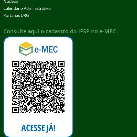
Núcleos
Calendário Administrativo
Portarias DRG
Consulte aqui o cadastro do IFSP no e-MEC