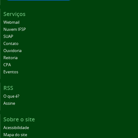
Serviços
Webmail
Nuvem IFSP
SUAP
Contato
Ouvidoria
Reitoria
CPA
Eventos
RSS
O que é?
Assine
Sobre o site
Acessibilidade
Mapa do site