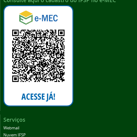
Consulte aqui o cadastro do IFSP no e-MEC
Serviços
Webmail
Nuvem IFSP