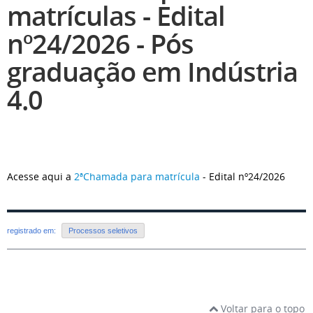
matrículas - Edital
nº24/2026 - Pós
graduação em Indústria
4.0
Acesse aqui a
2ªChamada para matrícula
- Edital nº24/2026
registrado em:
Processos seletivos
Voltar para o topo