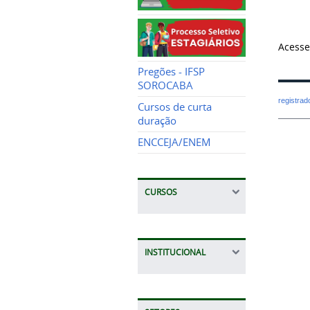
Acess
Pregões - IFSP
SOROCABA
registra
Cursos de curta
duração
ENCCEJA/ENEM
CURSOS
INSTITUCIONAL