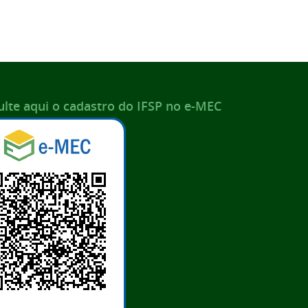
lte aqui o cadastro do IFSP no e-MEC