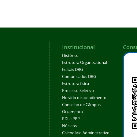
Institucional
Consu
Histórico
Estrutura Organizacional
Editais DRG
Comunicados DRG
Estrutura física
Processo Seletivo
Horário de atendimento
Conselho de Câmpus
Orçamento
PDI e PPP
Núcleos
Calendário Administrativo