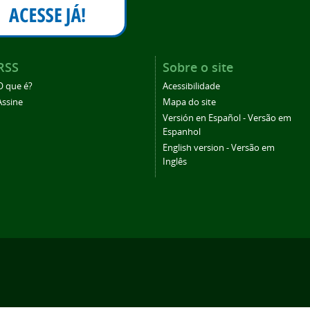
RSS
Sobre o site
O que é?
Acessibilidade
Assine
Mapa do site
Versión en Español - Versão em
Espanhol
English version - Versão em
Inglês