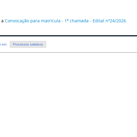
e a
Convocação para matrícula - 1ª chamada - Edital nº24/2026
do em:
Processos seletivos