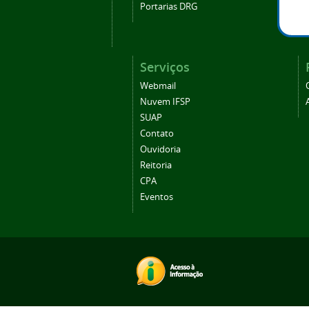
Portarias DRG
Serviços
Webmail
Nuvem IFSP
SUAP
Contato
Ouvidoria
Reitoria
CPA
Eventos