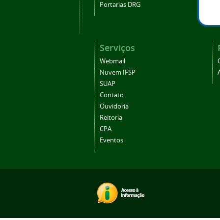
Portarias DRG
Serviços
Webmail
Nuvem IFSP
SUAP
Contato
Ouvidoria
Reitoria
CPA
Eventos