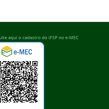
lte aqui o cadastro do IFSP no e-MEC