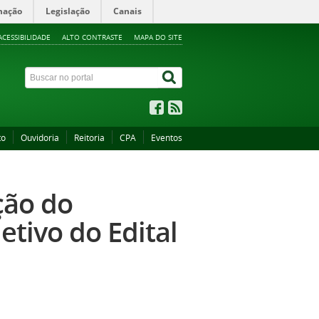
mação
Legislação
Canais
ACESSIBILIDADE
ALTO CONTRASTE
MAPA DO SITE
to
Ouvidoria
Reitoria
CPA
Eventos
ção do
tivo do Edital