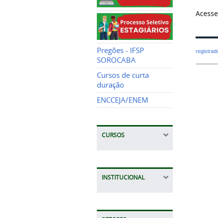
Acess
Pregões - IFSP
registra
SOROCABA
Cursos de curta
duração
ENCCEJA/ENEM
CURSOS
INSTITUCIONAL