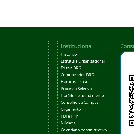
Institucional
Consu
Histórico
Estrutura Organizacional
Editais DRG
Comunicados DRG
Estrutura física
Processo Seletivo
Horário de atendimento
Conselho de Câmpus
Orçamento
PDI e PPP
Núcleos
Calendário Administrativo