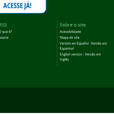
RSS
Sobre o site
O que é?
Acessibilidade
Assine
Mapa do site
Versión en Español - Versão em
Espanhol
English version - Versão em
Inglês