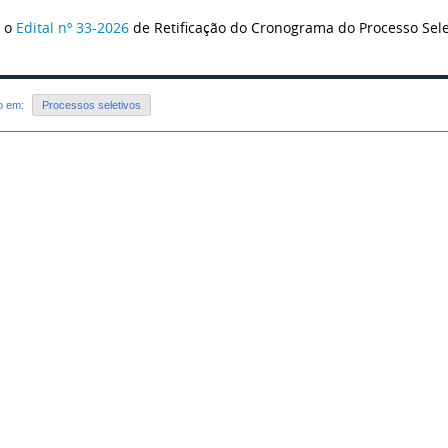
e o
Edital nº 33-2026
de Retificação do Cronograma do Processo Selet
do em:
Processos seletivos