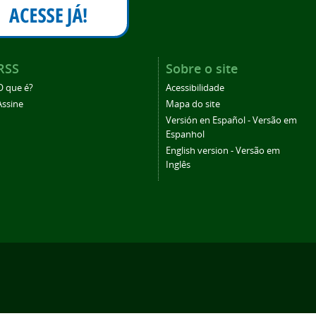
RSS
Sobre o site
O que é?
Acessibilidade
Assine
Mapa do site
Versión en Español - Versão em
Espanhol
English version - Versão em
Inglês