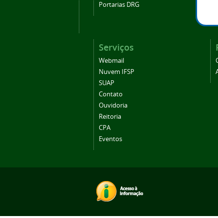
Portarias DRG
Serviços
Webmail
Nuvem IFSP
SUAP
Contato
Ouvidoria
Reitoria
CPA
Eventos