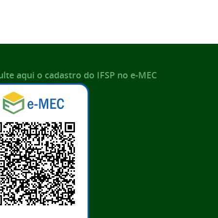
lte aqui o cadastro do IFSP no e-MEC