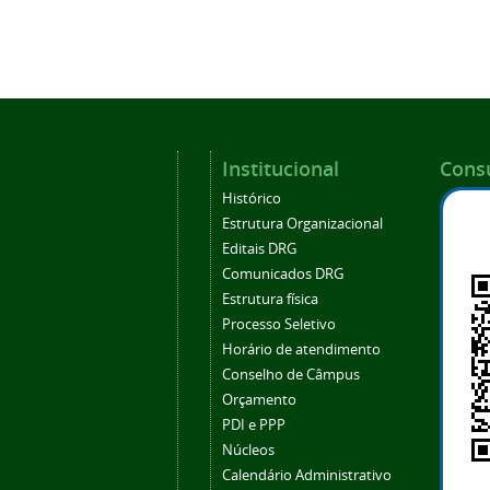
Institucional
Consu
Histórico
Estrutura Organizacional
Editais DRG
Comunicados DRG
Estrutura física
Processo Seletivo
Horário de atendimento
Conselho de Câmpus
Orçamento
PDI e PPP
Núcleos
Calendário Administrativo