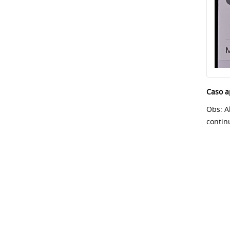
Caso a
Obs: A
contin