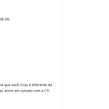
 dê OK.
ha que você criou é diferente da
s, entre em contato com a CTI