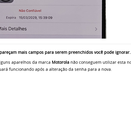
pareçam mais campos para serem preenchidos você pode ignorar.
lguns aparelhos da marca
Motorola
não conseguem utilizar esta nov
uará funcionando após a alteração da senha para a nova.