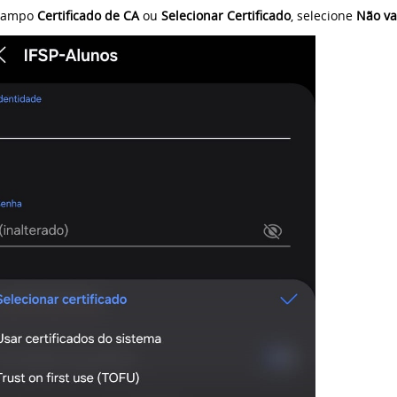
campo
Certificado de CA
ou
Selecionar Certificado
, selecione
Não va