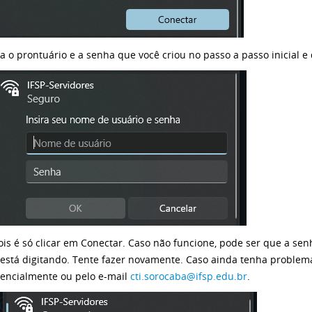
ra o prontuário e a senha que você criou no passo a passo inicial e
is é só clicar em Conectar. Caso não funcione, pode ser que a sen
está digitando. Tente fazer novamente. Caso ainda tenha problema
encialmente ou pelo e-mail
cti.sorocaba@ifsp.edu.br
.