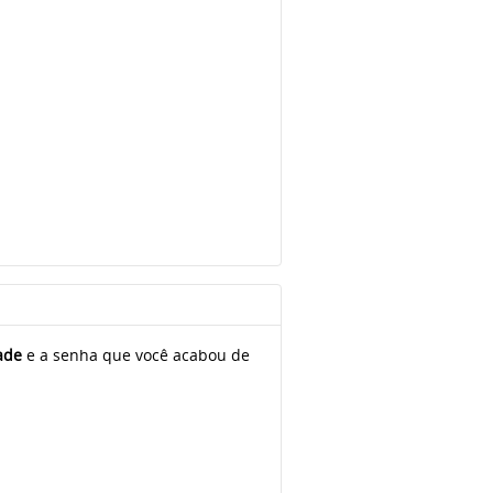
dade
e a senha que você acabou de