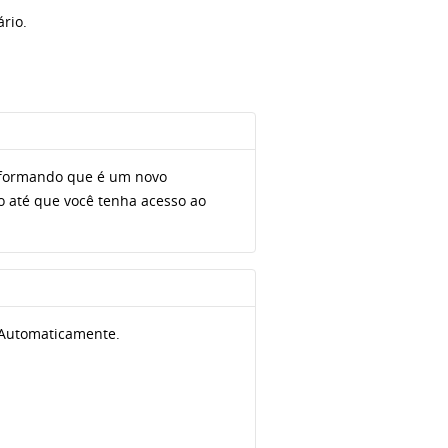
rio.
formando que é um novo
o até que você tenha acesso ao
 Automaticamente.