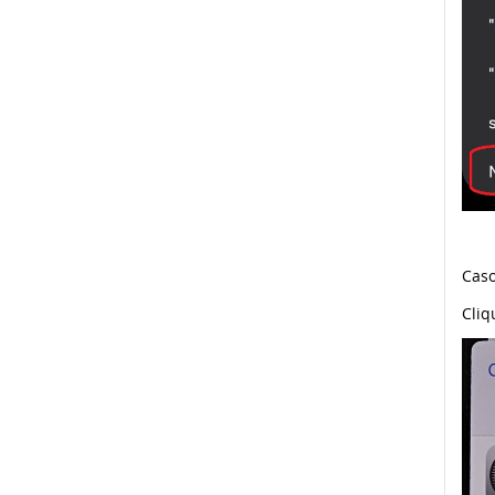
Caso
Cli