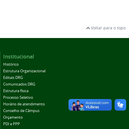
Voltar para o topo
Institucional
Histórico
Estrutura Organizacional
Editais DRG
Comunicados DRG
Estrutura física
Processo Seletivo
Horário de atendimento
Conselho de Câmpus
Orçamento
PDI e PPP