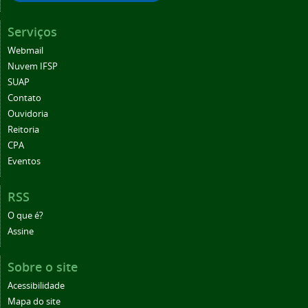
Serviços
Webmail
Nuvem IFSP
SUAP
Contato
Ouvidoria
Reitoria
CPA
Eventos
RSS
O que é?
Assine
Sobre o site
Acessibilidade
Mapa do site