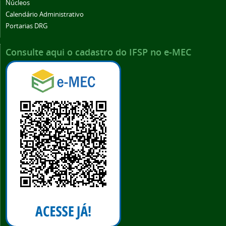
Núcleos
Calendário Administrativo
Portarias DRG
Consulte aqui o cadastro do IFSP no e-MEC