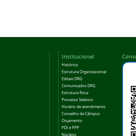
Institucional
Consu
Histórico
Estrutura Organizacional
Editais DRG
Comunicados DRG
Estrutura física
Processo Seletivo
Horário de atendimento
Conselho de Câmpus
Orçamento
PDI e PPP
Núcleos