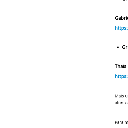
Gabrie
https
Gr
Thais
https
Mais u
alunos
Para m