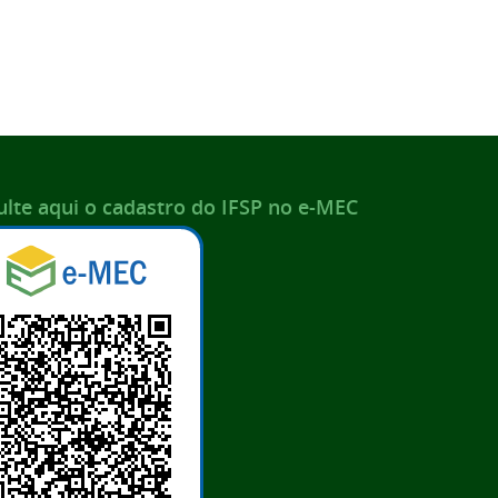
lte aqui o cadastro do IFSP no e-MEC