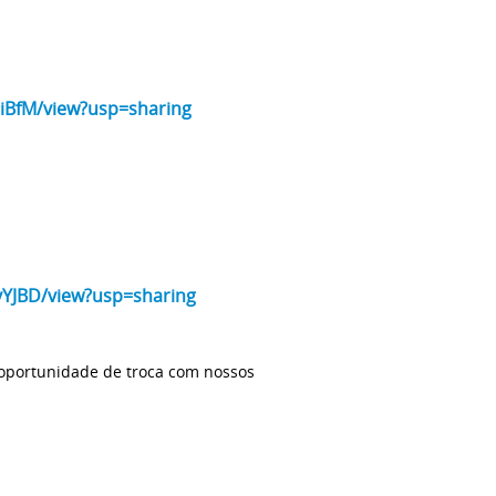
iiBfM/view?usp=sharing
vYJBD/view?usp=sharing
 oportunidade de troca com nossos