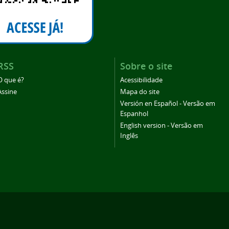
RSS
Sobre o site
O que é?
Acessibilidade
Assine
Mapa do site
Versión en Español - Versão em
Espanhol
English version - Versão em
Inglês