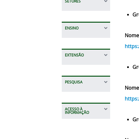
SETORES
Gr
ENSINO
Nomes
https
EXTENSÃO
Gr
PESQUISA
Nomes
https
ACESSO À
INFORMAÇÃO
Gr