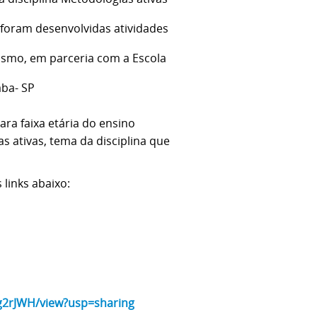
 foram desenvolvidas atividades
itismo, em parceria com a
Escola
aba- SP
ra faixa etária do ensino
 ativas, tema da disciplina que
 links abaixo:
g2rJWH/view?usp=sharing