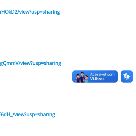
AnHOkD2/view?usp=sharing
PQgQmmV/view?usp=sharing
E6dH_/view?usp=sharing