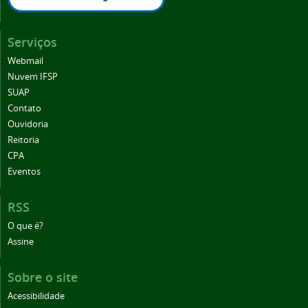
Serviços
Webmail
Nuvem IFSP
SUAP
Contato
Ouvidoria
Reitoria
CPA
Eventos
RSS
O que é?
Assine
Sobre o site
Acessibilidade