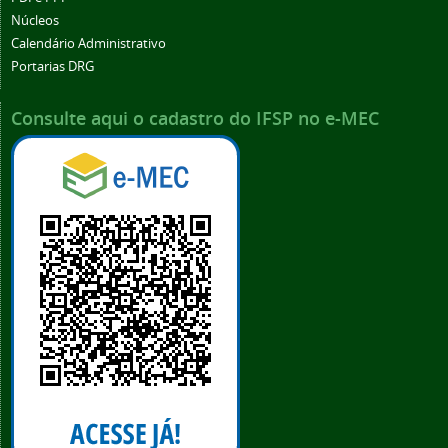
Núcleos
Calendário Administrativo
Portarias DRG
Consulte aqui o cadastro do IFSP no e-MEC