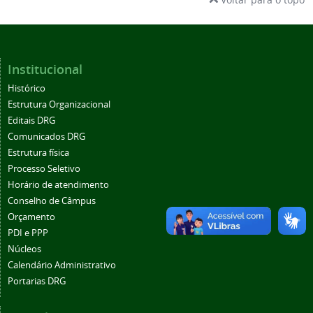
Institucional
Histórico
Estrutura Organizacional
Editais DRG
Comunicados DRG
Estrutura física
Processo Seletivo
Horário de atendimento
Conselho de Câmpus
Orçamento
PDI e PPP
Núcleos
Calendário Administrativo
Portarias DRG