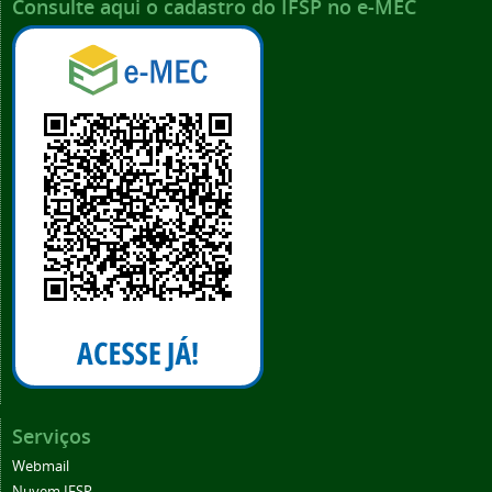
Consulte aqui o cadastro do IFSP no e-MEC
Serviços
Webmail
Nuvem IFSP