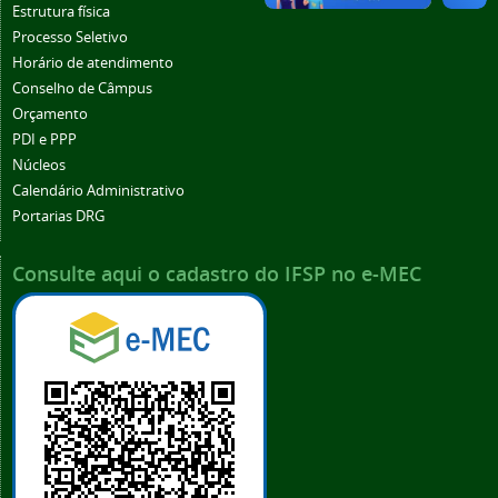
Estrutura física
Processo Seletivo
Horário de atendimento
Conselho de Câmpus
Orçamento
PDI e PPP
Núcleos
Calendário Administrativo
Portarias DRG
Consulte aqui o cadastro do IFSP no e-MEC