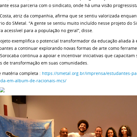
ante essa parceria com o sindicato, onde há uma visão progressist
Costa, atriz da companhia, afirma que se sentiu valorizada enquant
rio do SMetal. “A gente se sentiu muito incluído nesse projeto do Si
a acessível para a população no geral”, disse.
rojeto exemplifica o potencial transformador da educação aliada à 
ipantes a continuar explorando novas formas de arte como ferrame
 Sorocaba continua a apoiar e incentivar iniciativas que capacitam
s de transformação em suas comunidades.
e matéria completa :
https://smetal.org.br/imprensa/estudantes-pa
ada-em-album-de-racionais-mcs/