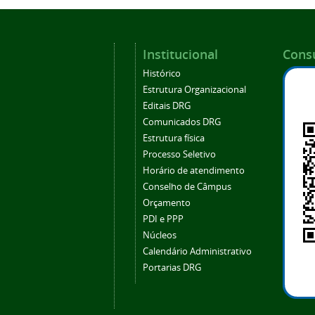
Institucional
Consu
Histórico
Estrutura Organizacional
Editais DRG
Comunicados DRG
Estrutura física
Processo Seletivo
Horário de atendimento
Conselho de Câmpus
Orçamento
PDI e PPP
Núcleos
Calendário Administrativo
Portarias DRG