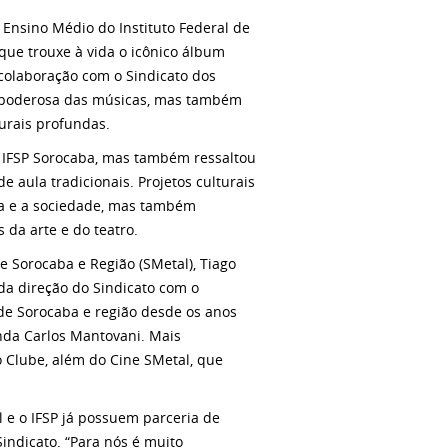
 Ensino Médio do Instituto Federal de
que trouxe à vida o icônico álbum
 colaboração com o Sindicato dos
m poderosa das músicas, mas também
urais profundas.
o IFSP Sorocaba, mas também ressaltou
 aula tradicionais. Projetos culturais
a e a sociedade, mas também
da arte e do teatro.
e Sorocaba e Região (SMetal), Tiago
da direção do Sindicato com o
 de Sorocaba e região desde os anos
nda Carlos Mantovani. Mais
o Clube, além do Cine SMetal, que
l e o IFSP já possuem parceria de
indicato. “Para nós é muito