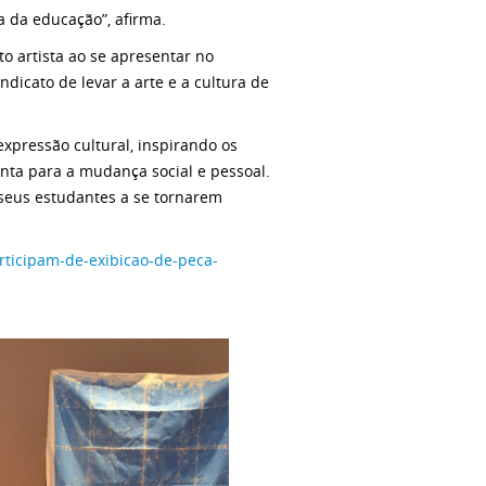
a da educação”, afirma.
o artista ao se apresentar no
ndicato de levar a arte e a cultura de
expressão cultural, inspirando os
nta para a mudança social e pessoal.
 seus estudantes a se tornarem
rticipam-de-exibicao-de-peca-