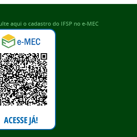
lte aqui o cadastro do IFSP no e-MEC