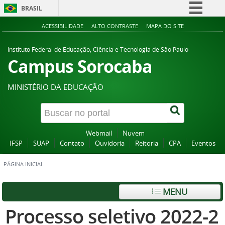
BRASIL
Simplifique!
ACESSIBILIDADE
ALTO CONTRASTE
MAPA DO SITE
Comunica BR
Instituto Federal de Educação, Ciência e Tecnologia de São Paulo
Participe
Campus Sorocaba
Acesso à informação
MINISTÉRIO DA EDUCAÇÃO
Legislação
Canais
Webmail
Nuvem
IFSP
SUAP
Contato
Ouvidoria
Reitoria
CPA
Eventos
PÁGINA INICIAL
MENU
Processo seletivo 2022-2