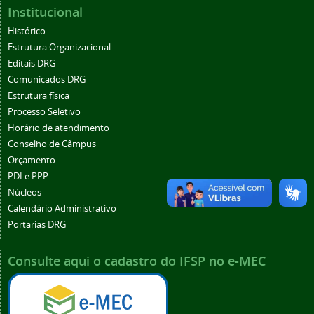
Institucional
Histórico
Estrutura Organizacional
Editais DRG
Comunicados DRG
Estrutura física
Processo Seletivo
Horário de atendimento
Conselho de Câmpus
Orçamento
PDI e PPP
Núcleos
Calendário Administrativo
Portarias DRG
Consulte aqui o cadastro do IFSP no e-MEC